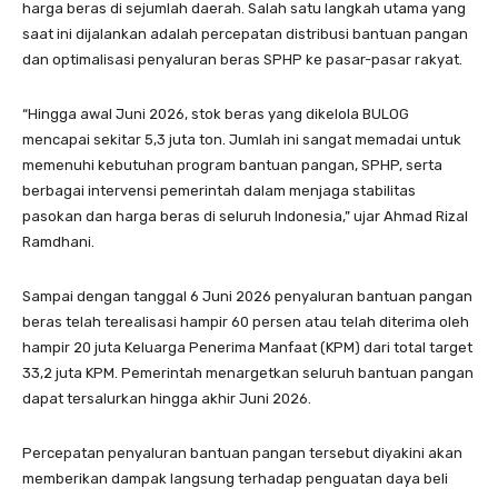
harga beras di sejumlah daerah. Salah satu langkah utama yang
saat ini dijalankan adalah percepatan distribusi bantuan pangan
dan optimalisasi penyaluran beras SPHP ke pasar-pasar rakyat.
“Hingga awal Juni 2026, stok beras yang dikelola BULOG
mencapai sekitar 5,3 juta ton. Jumlah ini sangat memadai untuk
memenuhi kebutuhan program bantuan pangan, SPHP, serta
berbagai intervensi pemerintah dalam menjaga stabilitas
pasokan dan harga beras di seluruh Indonesia,” ujar Ahmad Rizal
Ramdhani.
Sampai dengan tanggal 6 Juni 2026 penyaluran bantuan pangan
beras telah terealisasi hampir 60 persen atau telah diterima oleh
hampir 20 juta Keluarga Penerima Manfaat (KPM) dari total target
33,2 juta KPM. Pemerintah menargetkan seluruh bantuan pangan
dapat tersalurkan hingga akhir Juni 2026.
Percepatan penyaluran bantuan pangan tersebut diyakini akan
memberikan dampak langsung terhadap penguatan daya beli