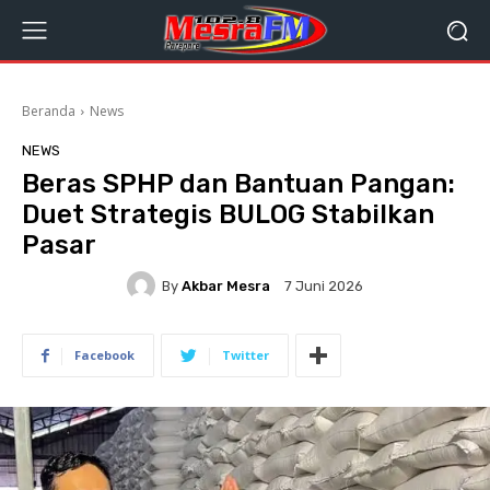
Beranda
News
NEWS
Beras SPHP dan Bantuan Pangan:
Duet Strategis BULOG Stabilkan
Pasar
By
Akbar Mesra
7 Juni 2026
Facebook
Twitter