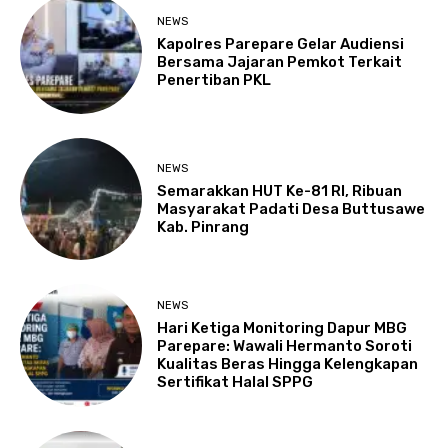
NEWS
Kapolres Parepare Gelar Audiensi
Bersama Jajaran Pemkot Terkait
Penertiban PKL
NEWS
Semarakkan HUT Ke-81 RI, Ribuan
Masyarakat Padati Desa Buttusawe
Kab. Pinrang
NEWS
Hari Ketiga Monitoring Dapur MBG
Parepare: Wawali Hermanto Soroti
Kualitas Beras Hingga Kelengkapan
Sertifikat Halal SPPG