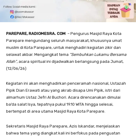
PAREPARE, RADIOMESRA. COM
– Pengurus Masjid Raya Kota
Parepare mengundang seluruh masyarakat, khususnya umat
muslim di Kota Parepare, untuk menghadiri kegiatan zikir dan
selawat akbar. Mengangkat tema
“Sembuhkan Lukamu Bersama
Allah”
, acara spiritual ini dijadwalkan berlangsung pada Jumat,
(12/06/26)
Kegiatan ini akan menghadirkan penceramah nasional, Ustazah
Pipik Dian Erawati atau yang akrab disapa Umi Pipik, istri dari
almarhum Ustaz Jefri Al Buchori. Acara direncanakan dimulai
ba’da salat Isya, tepatnya pukul 19.10 WITA hingga selesai,
bertempat di area utama Masjid Raya Kota Parepare.
Sekretaris Masjid Raya Parepare, Azis Iskandar, menjelaskan
bahwa tema yang diangkat kali ini berfokus pada penguatan