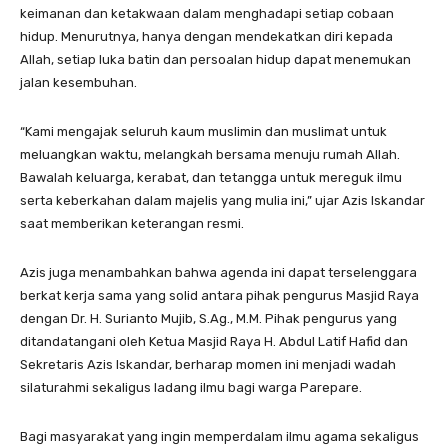
keimanan dan ketakwaan dalam menghadapi setiap cobaan
hidup. Menurutnya, hanya dengan mendekatkan diri kepada
Allah, setiap luka batin dan persoalan hidup dapat menemukan
jalan kesembuhan.
“Kami mengajak seluruh kaum muslimin dan muslimat untuk
meluangkan waktu, melangkah bersama menuju rumah Allah.
Bawalah keluarga, kerabat, dan tetangga untuk mereguk ilmu
serta keberkahan dalam majelis yang mulia ini,” ujar Azis Iskandar
saat memberikan keterangan resmi.
Azis juga menambahkan bahwa agenda ini dapat terselenggara
berkat kerja sama yang solid antara pihak pengurus Masjid Raya
dengan Dr. H. Surianto Mujib, S.Ag., M.M. Pihak pengurus yang
ditandatangani oleh Ketua Masjid Raya H. Abdul Latif Hafid dan
Sekretaris Azis Iskandar, berharap momen ini menjadi wadah
silaturahmi sekaligus ladang ilmu bagi warga Parepare.
Bagi masyarakat yang ingin memperdalam ilmu agama sekaligus