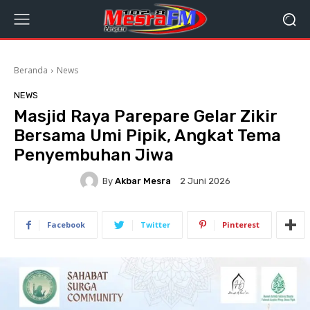
Beranda
News
NEWS
Masjid Raya Parepare Gelar Zikir
Bersama Umi Pipik, Angkat Tema
Penyembuhan Jiwa
By
Akbar Mesra
2 Juni 2026
Facebook
Twitter
Pinterest