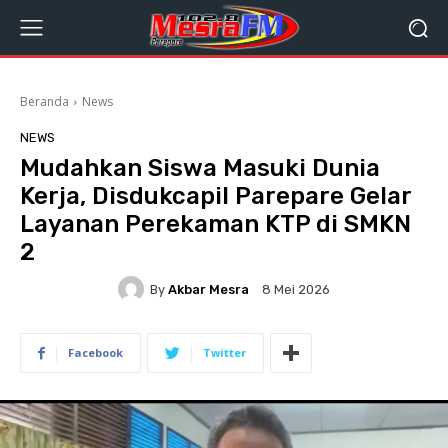
Beranda
News
NEWS
Mudahkan Siswa Masuki Dunia
Kerja, Disdukcapil Parepare Gelar
Layanan Perekaman KTP di SMKN
2
By
Akbar Mesra
8 Mei 2026
Facebook
Twitter