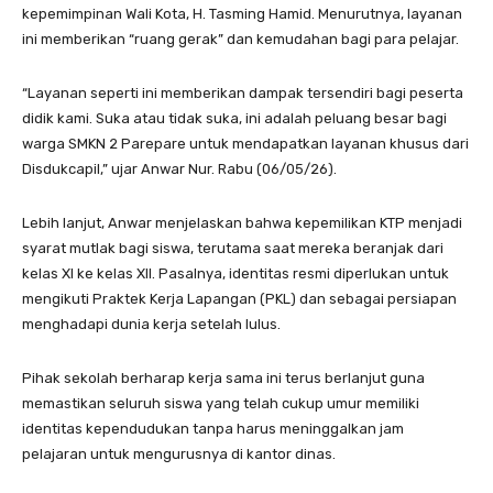
kepemimpinan Wali Kota, H. Tasming Hamid. Menurutnya, layanan
ini memberikan “ruang gerak” dan kemudahan bagi para pelajar.
“Layanan seperti ini memberikan dampak tersendiri bagi peserta
didik kami. Suka atau tidak suka, ini adalah peluang besar bagi
warga SMKN 2 Parepare untuk mendapatkan layanan khusus dari
Disdukcapil,” ujar Anwar Nur. Rabu (06/05/26).
Lebih lanjut, Anwar menjelaskan bahwa kepemilikan KTP menjadi
syarat mutlak bagi siswa, terutama saat mereka beranjak dari
kelas XI ke kelas XII. Pasalnya, identitas resmi diperlukan untuk
mengikuti Praktek Kerja Lapangan (PKL) dan sebagai persiapan
menghadapi dunia kerja setelah lulus.
Pihak sekolah berharap kerja sama ini terus berlanjut guna
memastikan seluruh siswa yang telah cukup umur memiliki
identitas kependudukan tanpa harus meninggalkan jam
pelajaran untuk mengurusnya di kantor dinas.