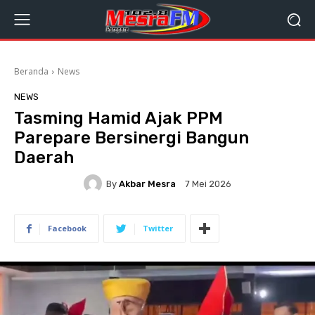
Beranda
News
NEWS
Tasming Hamid Ajak PPM
Parepare Bersinergi Bangun
Daerah
By
Akbar Mesra
7 Mei 2026
Facebook
Twitter