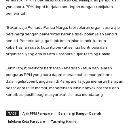
termasuk PPM. Ia berharap di bawah kepemimpinan pengurus
yang baru, PPM dapat berjalan beriringan dengan kebijakan
pemerintah.
“Bukan saja Pemuda Panca Marga, tapi seluruh organisasi wajib
bersinergi dengan pemerintah karena tidak boleh jalan sendiri-
sendiri. Pemerintah juga tidak boleh jalan sendiri karena
keberhasilan suatu kota itu berkat semua kontribusi dari
organisasi yang ada di Kota Parepare,” ujar Tasming Hamid.
Lebih lanjut, Walikota berharap kehadiran ketua dan jajaran
pengurus PPM yang baru dapat menambah semangat baru
dalam geliat pembangunan di Parepare. Ia juga menaruh harapan
besar agar PPM mampu menorehkan lebih banyak prestasi dan
kontribusi positif bagi masyarakat di masa mendatang.
TAGS
Ajak PPM Parepare
Bersinergi Bangun Daerah
Infokom Kota Parepare
Tasming Hamid