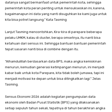
datanya sangat bermanfaat untuk pemerintah kota, sehingga
pemerintah kota peran penting untuk mensukseskan ini, karena,
bagaimanapun ini data yang nanti disuguhkan ke kami juga untuk
kita bisa potret langsung.” Kata Tasming
Lanjut Tasming mencontohkan, Kira-kira di parepare beberapa
pelaku UMKM, kalau di cluster, berapa omsetnya, itu nanti bisa
ketahuan dari sensus ini. Sehingga bantuan bantuan pemerintah
tepat sasaran nanti bisa di combine dengan itu.
“Alhamdulillah berdasarkan data BPS, maka angka kemiskinan
menurun, kemudian generasi ketimpangan menurun, ini menjadi
kabar baik untuk kota Parepare, kita tidak boleh jumawa, tapi ini
menjadi motivasi ke depan untuk bisa ditingkatkan lagi.” Jelas
Tasming.
Sensus Ekonomi 2026 adalah kegiatan pengumpulan data
ekonomi oleh Badan Pusat Statistik (BPS) yang dilaksanakan
setiap sepuluh tahun sekali, tepatnya di tahun berakhiran angka