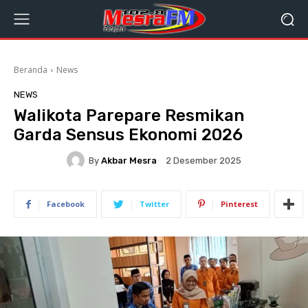
Beranda
News
NEWS
Walikota Parepare Resmikan
Garda Sensus Ekonomi 2026
By
Akbar Mesra
2 Desember 2025
Facebook
Twitter
Pinterest