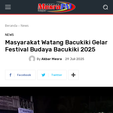
Beranda
News
NEWS
Masyarakat Watang Bacukiki Gelar
Festival Budaya Bacukiki 2025
By
Akbar Mesra
29 Juli 2025
Facebook
Twitter