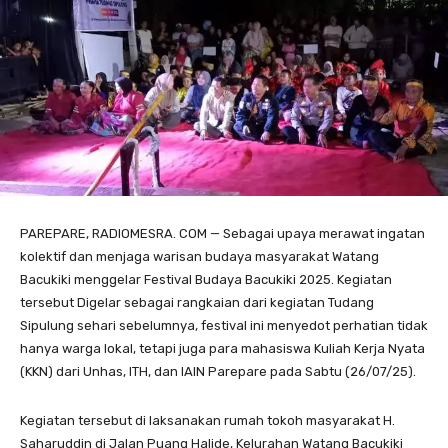
PAREPARE, RADIOMESRA. COM — Sebagai upaya merawat ingatan
kolektif dan menjaga warisan budaya masyarakat Watang
Bacukiki menggelar Festival Budaya Bacukiki 2025. Kegiatan
tersebut Digelar sebagai rangkaian dari kegiatan Tudang
Sipulung sehari sebelumnya, festival ini menyedot perhatian tidak
hanya warga lokal, tetapi juga para mahasiswa Kuliah Kerja Nyata
(KKN) dari Unhas, ITH, dan IAIN Parepare pada Sabtu (26/07/25).
Kegiatan tersebut di laksanakan rumah tokoh masyarakat H.
Saharuddin di Jalan Puang Halide, Kelurahan Watang Bacukiki