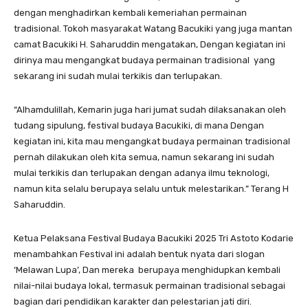
dengan menghadirkan kembali kemeriahan permainan
tradisional. Tokoh masyarakat Watang Bacukiki yang juga mantan
camat Bacukiki H. Saharuddin mengatakan, Dengan kegiatan ini
dirinya mau mengangkat budaya permainan tradisional yang
sekarang ini sudah mulai terkikis dan terlupakan.
“Alhamdulillah, Kemarin juga hari jumat sudah dilaksanakan oleh
tudang sipulung, festival budaya Bacukiki, di mana Dengan
kegiatan ini, kita mau mengangkat budaya permainan tradisional
pernah dilakukan oleh kita semua, namun sekarang ini sudah
mulai terkikis dan terlupakan dengan adanya ilmu teknologi,
namun kita selalu berupaya selalu untuk melestarikan.” Terang H
Saharuddin.
Ketua Pelaksana Festival Budaya Bacukiki 2025 Tri Astoto Kodarie
menambahkan Festival ini adalah bentuk nyata dari slogan
‘Melawan Lupa’, Dan mereka berupaya menghidupkan kembali
nilai-nilai budaya lokal, termasuk permainan tradisional sebagai
bagian dari pendidikan karakter dan pelestarian jati diri.