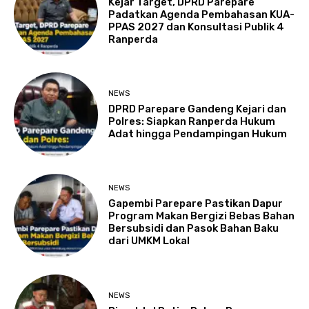
Kejar Target, DPRD Parepare
Padatkan Agenda Pembahasan KUA-
PPAS 2027 dan Konsultasi Publik 4
Ranperda
NEWS
DPRD Parepare Gandeng Kejari dan
Polres: Siapkan Ranperda Hukum
Adat hingga Pendampingan Hukum
NEWS
Gapembi Parepare Pastikan Dapur
Program Makan Bergizi Bebas Bahan
Bersubsidi dan Pasok Bahan Baku
dari UMKM Lokal
NEWS