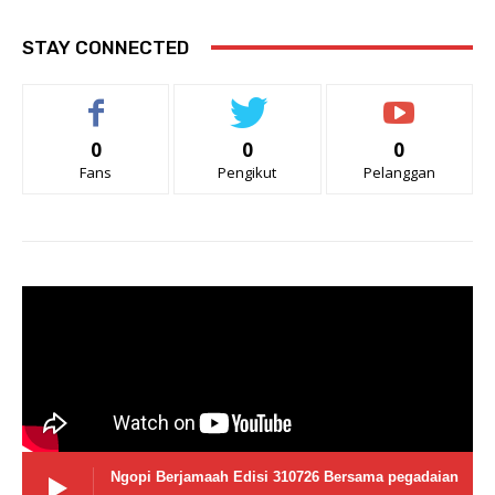
STAY CONNECTED
0
0
0
Fans
Pengikut
Pelanggan
Ngopi Berjamaah Edisi 310726 Bersama pegadaian