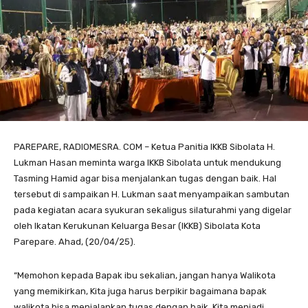
PAREPARE, RADIOMESRA. COM – Ketua Panitia IKKB Sibolata H.
Lukman Hasan meminta warga IKKB Sibolata untuk mendukung
Tasming Hamid agar bisa menjalankan tugas dengan baik. Hal
tersebut di sampaikan H. Lukman saat menyampaikan sambutan
pada kegiatan acara syukuran sekaligus silaturahmi yang digelar
oleh Ikatan Kerukunan Keluarga Besar (IKKB) Sibolata Kota
Parepare. Ahad, (20/04/25).
“Memohon kepada Bapak ibu sekalian, jangan hanya Walikota
yang memikirkan, Kita juga harus berpikir bagaimana bapak
walikota bisa menjalankan tugas dengan baik. Kita menjadi