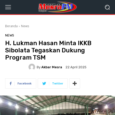
Beranda
News
NEWS
H. Lukman Hasan Minta IKKB
Sibolata Tegaskan Dukung
Program TSM
By
Akbar Mesra
22 April 2025
Facebook
Twitter