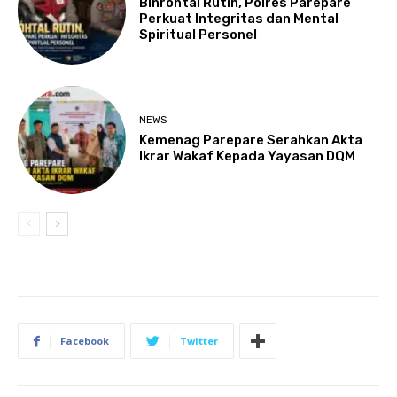
Binrohtal Rutin, Polres Parepare
Perkuat Integritas dan Mental
Spiritual Personel
NEWS
Kemenag Parepare Serahkan Akta
Ikrar Wakaf Kepada Yayasan DQM
Facebook
Twitter