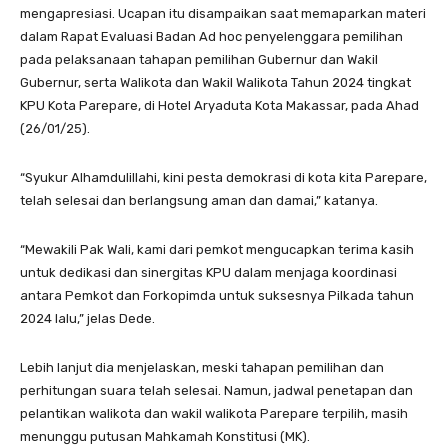
mengapresiasi. Ucapan itu disampaikan saat memaparkan materi
dalam Rapat Evaluasi Badan Ad hoc penyelenggara pemilihan
pada pelaksanaan tahapan pemilihan Gubernur dan Wakil
Gubernur, serta Walikota dan Wakil Walikota Tahun 2024 tingkat
KPU Kota Parepare, di Hotel Aryaduta Kota Makassar, pada Ahad
(26/01/25).
“Syukur Alhamdulillahi, kini pesta demokrasi di kota kita Parepare,
telah selesai dan berlangsung aman dan damai,” katanya.
“Mewakili Pak Wali, kami dari pemkot mengucapkan terima kasih
untuk dedikasi dan sinergitas KPU dalam menjaga koordinasi
antara Pemkot dan Forkopimda untuk suksesnya Pilkada tahun
2024 lalu,” jelas Dede.
Lebih lanjut dia menjelaskan, meski tahapan pemilihan dan
perhitungan suara telah selesai. Namun, jadwal penetapan dan
pelantikan walikota dan wakil walikota Parepare terpilih, masih
menunggu putusan Mahkamah Konstitusi (MK).