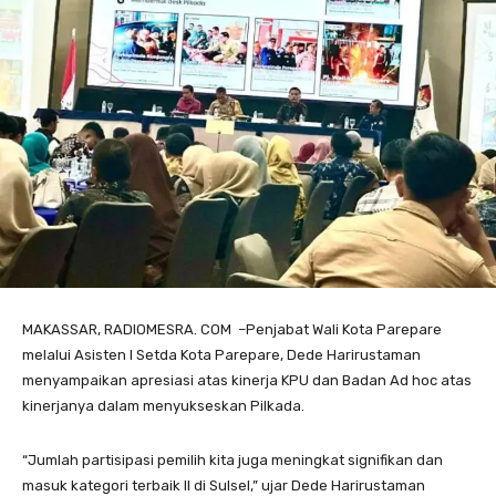
MAKASSAR, RADIOMESRA. COM –Penjabat Wali Kota Parepare
melalui Asisten I Setda Kota Parepare, Dede Harirustaman
menyampaikan apresiasi atas kinerja KPU dan Badan Ad hoc atas
kinerjanya dalam menyukseskan Pilkada.
“Jumlah partisipasi pemilih kita juga meningkat signifikan dan
masuk kategori terbaik II di Sulsel,” ujar Dede Harirustaman