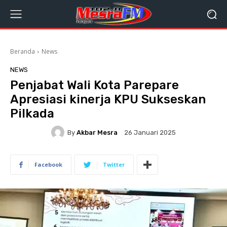
Beranda
News
NEWS
Penjabat Wali Kota Parepare
Apresiasi kinerja KPU Sukseskan
Pilkada
By
Akbar Mesra
26 Januari 2025
Facebook
Twitter