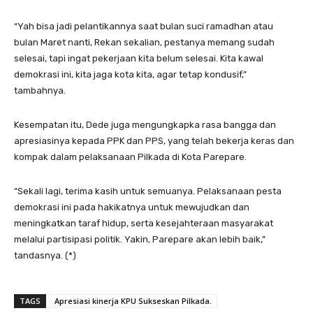
“Yah bisa jadi pelantikannya saat bulan suci ramadhan atau
bulan Maret nanti, Rekan sekalian, pestanya memang sudah
selesai, tapi ingat pekerjaan kita belum selesai. Kita kawal
demokrasi ini, kita jaga kota kita, agar tetap kondusif,”
tambahnya.
Kesempatan itu, Dede juga mengungkapka rasa bangga dan
apresiasinya kepada PPK dan PPS, yang telah bekerja keras dan
kompak dalam pelaksanaan Pilkada di Kota Parepare.
“Sekali lagi, terima kasih untuk semuanya. Pelaksanaan pesta
demokrasi ini pada hakikatnya untuk mewujudkan dan
meningkatkan taraf hidup, serta kesejahteraan masyarakat
melalui partisipasi politik. Yakin, Parepare akan lebih baik,”
tandasnya. (*)
TAGS
Apresiasi kinerja KPU Sukseskan Pilkada.