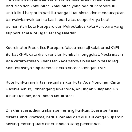
antusias dari komunitas-komunitas yang ada di Parepare itu
untuk ikut berpartisipasi itu sangat luar biasa. dan mengucapkan
banyak-banyak terima kasih buat atas support-nya buat
pemerintah kota Parepare dan Polrestabes kota Parepare yang
support acara ini juga.” Terang Haedar.
Koordinator Freeletics Parepare Wisda memuji kolaborasi KNPI.
Berkat KNPI, kata dia, event lari kembali menggeliat. Meski masih
ada keterbatasan. Event lari kedepannya bisa lebih besar lagi.
Komunitasnya siap kembali berkolaborasi dengan KNPI.
Rute FunRun melintasi sejumlah ikon kota. Ada Monumen Cinta
Habibie Ainun, Tonrangeng River Side, Anjungan Sumpang, RS
Ainun Habibie, dan Taman Mattirotasi.
Di akhir acara, diumumkan pemenang FunRun. Juara pertama
diraih Dandi Pratama, kedua Renaldi dan disusul ketiga Supardin.
Masing-masing juara diberi hadiah uang pembinaan.