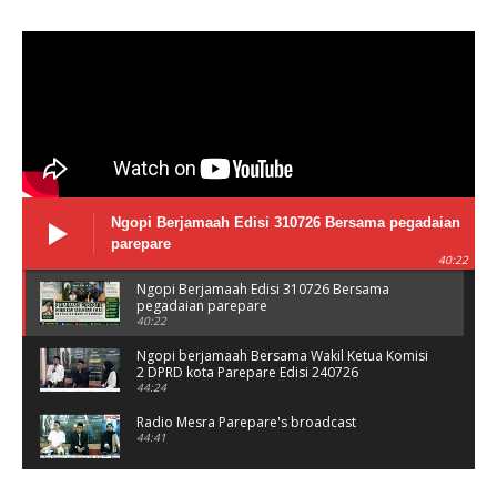
Ngopi Berjamaah Edisi 310726 Bersama pegadaian
parepare
40:22
Ngopi Berjamaah Edisi 310726 Bersama
pegadaian parepare
40:22
Ngopi berjamaah Bersama Wakil Ketua Komisi
2 DPRD kota Parepare Edisi 240726
44:24
Radio Mesra Parepare's broadcast
44:41
NGOPI BERJAMAAH Jumat 10/07/26