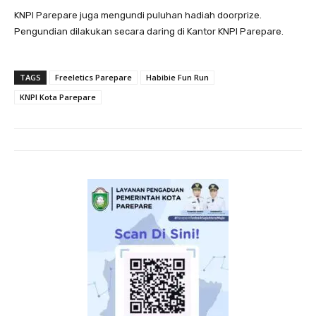
KNPI Parepare juga mengundi puluhan hadiah doorprize.
Pengundian dilakukan secara daring di Kantor KNPI Parepare.
TAGS
Freeletics Parepare
Habibie Fun Run
KNPI Kota Parepare