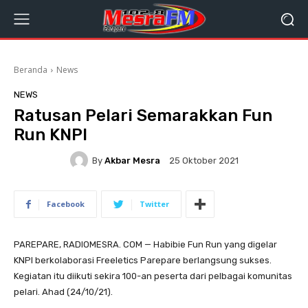
Beranda
News
NEWS
Ratusan Pelari Semarakkan Fun
Run KNPI
By
Akbar Mesra
25 Oktober 2021
Facebook
Twitter
PAREPARE, RADIOMESRA. COM — Habibie Fun Run yang digelar
KNPI berkolaborasi Freeletics Parepare berlangsung sukses.
Kegiatan itu diikuti sekira 100-an peserta dari pelbagai komunitas
pelari. Ahad (24/10/21).