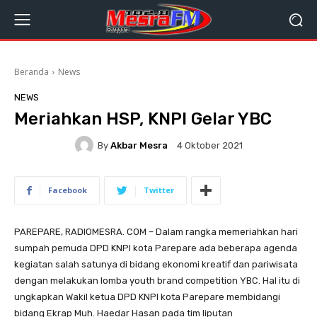
Beranda
News
NEWS
Meriahkan HSP, KNPI Gelar YBC
By
Akbar Mesra
4 Oktober 2021
Facebook
Twitter
PAREPARE, RADIOMESRA. COM – Dalam rangka memeriahkan hari
sumpah pemuda DPD KNPI kota Parepare ada beberapa agenda
kegiatan salah satunya di bidang ekonomi kreatif dan pariwisata
dengan melakukan lomba youth brand competition YBC. Hal itu di
ungkapkan Wakil ketua DPD KNPI kota Parepare membidangi
bidang Ekrap Muh. Haedar Hasan pada tim liputan