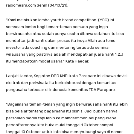
radiomesra.com Senin (04/10/21).
“Kami melakukan lomba youth brand competition. (YBC) ini
semacam lomba bagi teman-teman pemuda yang ingin
berwirausaha atau sudah punya usaha dibawa setahun itu bisa
mendaftar. jadi nanti dalam proses itu insya Allah ada temu
investor ada coaching dan mentoring terus ada seminar
wirausaha yang pastinya adalah mendapatkan juara nanti 1,2,3
itu mendapatkan modal usaha.” Kata Haedar.
Lanjut Haedar, Kegiatan DPD KNPI kota Parepare Ini dibawa devisi
ekstrak dan pariwisata itu berkolaborasi dengan komunitas
pengusaha terbesar di Indonesia komunitas TDA Parepare.
“Bagaimana teman-teman yang ingin berwirausaha nanti itu lebih
bisa belajar tentang bagaimana itu bisnis. Jadi bukan hanya
persoalan modal tapi lebih ke maindset menjadi pengusaha.
pendaftarannya kita buka mulai tanggal 1 Oktober sampai
tanggal 10 Oktober untuk info bisa menghubungi saya di nomor