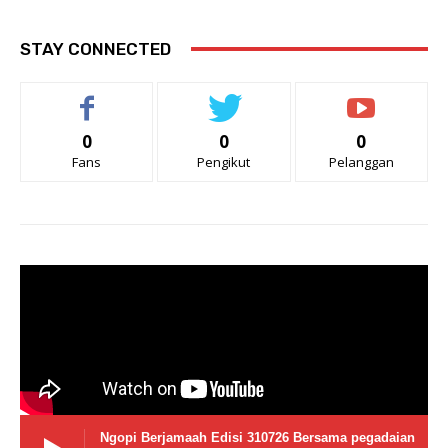
STAY CONNECTED
0
0
0
Fans
Pengikut
Pelanggan
Ngopi Berjamaah Edisi 310726 Bersama pegadaian