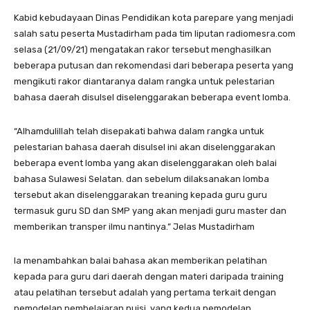
Kabid kebudayaan Dinas Pendidikan kota parepare yang menjadi
salah satu peserta Mustadirham pada tim liputan radiomesra.com
selasa (21/09/21) mengatakan rakor tersebut menghasilkan
beberapa putusan dan rekomendasi dari beberapa peserta yang
mengikuti rakor diantaranya dalam rangka untuk pelestarian
bahasa daerah disulsel diselenggarakan beberapa event lomba.
“Alhamdulillah telah disepakati bahwa dalam rangka untuk
pelestarian bahasa daerah disulsel ini akan diselenggarakan
beberapa event lomba yang akan diselenggarakan oleh balai
bahasa Sulawesi Selatan. dan sebelum dilaksanakan lomba
tersebut akan diselenggarakan treaning kepada guru guru
termasuk guru SD dan SMP yang akan menjadi guru master dan
memberikan transper ilmu nantinya.” Jelas Mustadirham
Ia menambahkan balai bahasa akan memberikan pelatihan
kepada para guru dari daerah dengan materi daripada training
atau pelatihan tersebut adalah yang pertama terkait dengan
pemodelan pembelajaran puisi. yang kedua pemodelan