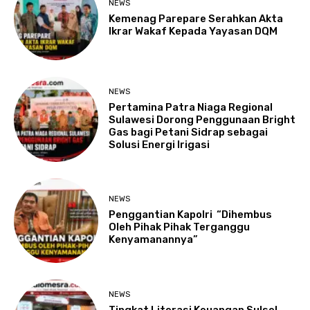
NEWS
Kemenag Parepare Serahkan Akta
Ikrar Wakaf Kepada Yayasan DQM
NEWS
Pertamina Patra Niaga Regional
Sulawesi Dorong Penggunaan Bright
Gas bagi Petani Sidrap sebagai
Solusi Energi Irigasi
NEWS
Penggantian Kapolri “Dihembus
Oleh Pihak Pihak Terganggu
Kenyamanannya”
NEWS
Tingkat Literasi Keuangan Sulsel