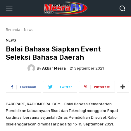
Beranda
News
NEWS
Balai Bahasa Siapkan Event
Seleksi Bahasa Daerah
By
Akbar Mesra
21 September 2021
Facebook
Twitter
Pinterest
PAREPARE, RADIOMESRA. COM – Balai Bahasa Kementerian
Pendidikan Kebudayaan Riset dan Teknologi menggelar Rapat
kordinasi bersama sejumlah Dinas Pemdidikan Di sulsel. Rakor
diselenggarakan dimakasar pada tgl 13-15 September 2021.