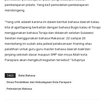
pembelajaran pidato. Yang ke3 pemodelan pembelajaran
mendongeng.
“Yang unik adalah karena ini dalam bentuk bahasa daerah kalau
kita di ajjattapeng berkaitan dengan bahasa Bugis kalau di Toraja
menggunakan bahasa Toraja dan didaerah selatan Sulawesi
Selatan menggunakan bahasa Makassar. 22 sampai 25
mendatang ini sudah ada jadwal pelaksanaan trianing atau
pelatihan untuk guru guru master bahasa daerah baik’dari
jenjang sekolah dasar maupun SMP dan insya Allah kota
Parepare akan mengikuti kegiatan tersebut.” tutupnya
TAGS
Balai Bahasa
Dinas Pendidikan dan Kebudayaan Kota Parepare
Pelestarian Bahasa