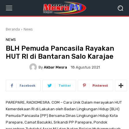
Beranda
News
NEWS
BLH Pemuda Pancasila Rayakan
HUT RI di Bantaran Salo Karajae
By
Akbar Mesra
18 Agustus 2021
Facebook
Twitter
Pinterest
PAREPARE, RADIOMESRA. COM – Cara Unik Dalam merayakan HUT
Kemerdekaan RI di Lakukan oleh Badan Lingkungan Hidup (BLH)
Pemuda Pancasila (PP) Bersama Dinas Lingkungan Hidup Kota
Parepare, Camat Bacukiki, Srikandi PP Parepare, Pondok
pesantren Zubdatul Asrar NU dan Ikatan Pelajar Muhammadiyah