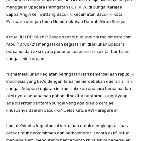
menggelar Upacara Peringatan HUT RI-76 di Sungai Karajae
Lappa Angin Kel. Wattang Bacukiki kecamatan Bacukiki Kota
Parepare dengan tema Memerdekakan Daerah Aliran Sungai.
Ketua BLH PP Kaleb R Basae saat di hubungi tim radiomesra.com
rabu (18/08/21) mengatakan kegiatan ini di lakukan upacara
bersama dan aksi nyata penanaman pohon di sekitar bantaran
sungai salo karajae.
“Kami melakukan kegiatan peringatan Hari kemerdekaan republik
Indonesia yang ke76 dengan tema memerdekakan daerah aliran
sungai. Adapun kegiatan ini kami lakukan upacara bersama dan
aksi nyata penanaman pohon di sekitar bantaran sungai yang
ada disekitar bantaran sungai yang ada di salo karajae
khususnya daerah bacukiki.” Jelas Ketua RBI Parepare ini.
Lanjut Kalebbu kegiatan ini bertujuan untuk menginspirasi para
pihak untuk berkomitmen dan berkolaborasi secara aktif untuk
menjaga alam, mengurangi pencemaran khususnya penegakan