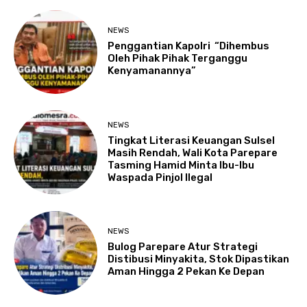
NEWS
Penggantian Kapolri “Dihembus
Oleh Pihak Pihak Terganggu
Kenyamanannya”
NEWS
Tingkat Literasi Keuangan Sulsel
Masih Rendah, Wali Kota Parepare
Tasming Hamid Minta Ibu-Ibu
Waspada Pinjol Ilegal
NEWS
Bulog Parepare Atur Strategi
Distibusi Minyakita, Stok Dipastikan
Aman Hingga 2 Pekan Ke Depan