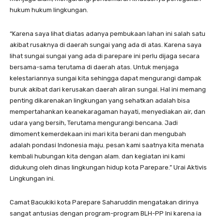
hukum hukum lingkungan.
“Karena saya lihat diatas adanya pembukaan lahan ini salah satu
akibat rusaknya di daerah sungai yang ada di atas. Karena saya
lihat sungai sungai yang ada di parepare ini perlu dijaga secara
bersama-sama terutama di daerah atas. Untuk menjaga
kelestariannya sungai kita sehingga dapat mengurangi dampak
buruk akibat dari kerusakan daerah aliran sungai. Hal ini memang
penting dikarenakan lingkungan yang sehatkan adalah bisa
mempertahankan keanekaragaman hayati, menyediakan air, dan
udara yang bersih, Terutama mengurangi bencana. Jadi
dimoment kemerdekaan ini mari kita berani dan mengubah
adalah pondasi Indonesia maju. pesan kami saatnya kita menata
kembali hubungan kita dengan alam. dan kegiatan ini kami
didukung oleh dinas lingkungan hidup kota Parepare.” Urai Aktivis
Lingkungan ini.
Camat Bacukiki kota Parepare Saharuddin mengatakan dirinya
sangat antusias dengan program-program BLH-PP Ini karena ia