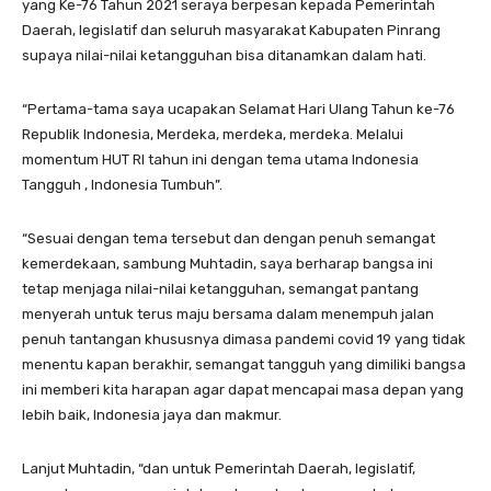
yang Ke-76 Tahun 2021 seraya berpesan kepada Pemerintah
Daerah, legislatif dan seluruh masyarakat Kabupaten Pinrang
supaya nilai-nilai ketangguhan bisa ditanamkan dalam hati.
“Pertama-tama saya ucapakan Selamat Hari Ulang Tahun ke-76
Republik Indonesia, Merdeka, merdeka, merdeka. Melalui
momentum HUT RI tahun ini dengan tema utama Indonesia
Tangguh , Indonesia Tumbuh”.
“Sesuai dengan tema tersebut dan dengan penuh semangat
kemerdekaan, sambung Muhtadin, saya berharap bangsa ini
tetap menjaga nilai-nilai ketangguhan, semangat pantang
menyerah untuk terus maju bersama dalam menempuh jalan
penuh tantangan khususnya dimasa pandemi covid 19 yang tidak
menentu kapan berakhir, semangat tangguh yang dimiliki bangsa
ini memberi kita harapan agar dapat mencapai masa depan yang
lebih baik, Indonesia jaya dan makmur.
Lanjut Muhtadin, “dan untuk Pemerintah Daerah, legislatif,