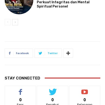
Perkuat Integritas dan Mental
Spiritual Personel
Facebook
Twitter
STAY CONNECTED
0
0
0
Fans
Pengikut
Pelanggan