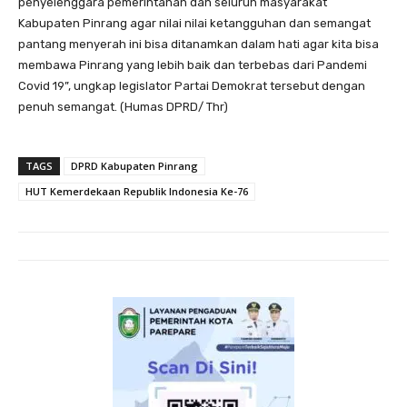
penyelenggara pemerintahan dan seluruh masyarakat
Kabupaten Pinrang agar nilai nilai ketangguhan dan semangat
pantang menyerah ini bisa ditanamkan dalam hati agar kita bisa
membawa Pinrang yang lebih baik dan terbebas dari Pandemi
Covid 19”, ungkap legislator Partai Demokrat tersebut dengan
penuh semangat. (Humas DPRD/ Thr)
TAGS
DPRD Kabupaten Pinrang
HUT Kemerdekaan Republik Indonesia Ke-76