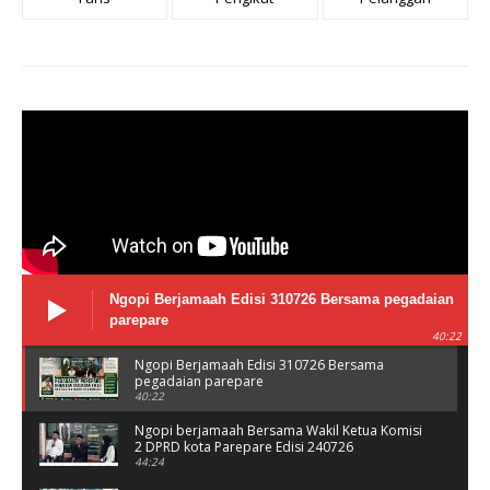
Ngopi Berjamaah Edisi 310726 Bersama pegadaian
parepare
40:22
Ngopi Berjamaah Edisi 310726 Bersama
pegadaian parepare
40:22
Ngopi berjamaah Bersama Wakil Ketua Komisi
2 DPRD kota Parepare Edisi 240726
44:24