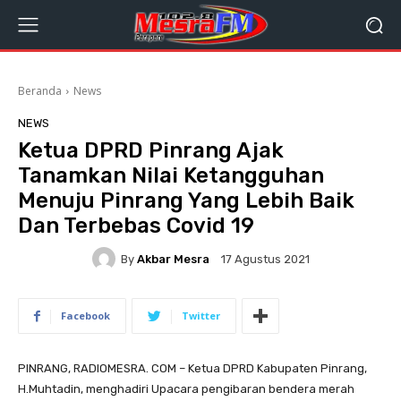
Beranda
News
NEWS
Ketua DPRD Pinrang Ajak
Tanamkan Nilai Ketangguhan
Menuju Pinrang Yang Lebih Baik
Dan Terbebas Covid 19
By
Akbar Mesra
17 Agustus 2021
Facebook
Twitter
PINRANG, RADIOMESRA. COM – Ketua DPRD Kabupaten Pinrang,
H.Muhtadin, menghadiri Upacara pengibaran bendera merah