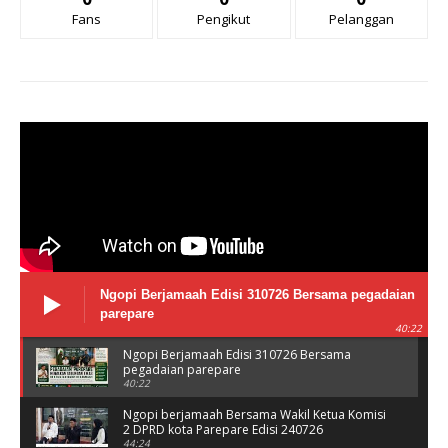
Fans
Pengikut
Pelanggan
Ngopi Berjamaah Edisi 310726 Bersama pegadaian
parepare
40:22
Ngopi Berjamaah Edisi 310726 Bersama
pegadaian parepare
40:22
Ngopi berjamaah Bersama Wakil Ketua Komisi
2 DPRD kota Parepare Edisi 240726
44:24