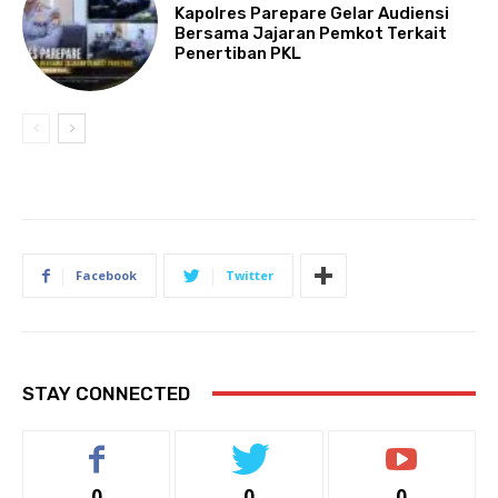
Kapolres Parepare Gelar Audiensi
Bersama Jajaran Pemkot Terkait
Penertiban PKL
Facebook
Twitter
STAY CONNECTED
0
0
0