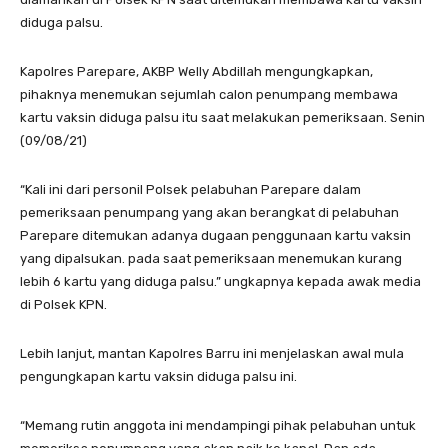
diduga palsu.
Kapolres Parepare, AKBP Welly Abdillah mengungkapkan,
pihaknya menemukan sejumlah calon penumpang membawa
kartu vaksin diduga palsu itu saat melakukan pemeriksaan. Senin
(09/08/21)
“Kali ini dari personil Polsek pelabuhan Parepare dalam
pemeriksaan penumpang yang akan berangkat di pelabuhan
Parepare ditemukan adanya dugaan penggunaan kartu vaksin
yang dipalsukan. pada saat pemeriksaan menemukan kurang
lebih 6 kartu yang diduga palsu.” ungkapnya kepada awak media
di Polsek KPN.
Lebih lanjut, mantan Kapolres Barru ini menjelaskan awal mula
pengungkapan kartu vaksin diduga palsu ini.
“Memang rutin anggota ini mendampingi pihak pelabuhan untuk