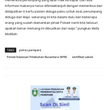
memeriksa penumpang yang akan naik ke kapal. Dan ada
informasi makanya harus ditindaklanjuti dengan memeriksa dan
didapatkan 6 kartu pasien diduga palsu untuk asal, penumpang
diduga dari Wajo. sekarang ini kita dalami dulu dari beberapa
orang yang sudah diamankan pihak Polsek nanti kita telusuri
apakah benar memang ini dibuatkan dari wajo.” pungkas Welly
Abdillah.
TAGS
polres parepare
Polsek Kawasan Pelabuhan Nusantara (KPN)
sertifikat vaksin