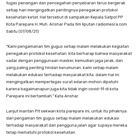
tugas penangan dan pencegahan penyebaran terus bergerak
setiap hari mengingatkan pentingnya penegakan protokol
kesehatan ketat. Hal tersebut di sampaikan Kepala Satpol PP
Kota Parepare H. Muh. Anshar Pada tim liputan radiomesra.com
Sabtu (07/08/21)
“Kami pengamanan tim gugus setiap malam melakukan kegiatan
penegakan protokol kesehatan. kita berharap bahwa masyarakat
sadar dengan penggunaan masker, kemudian jaga jarak, dan
yang paling penting hindari kerumunan. kami setiap malam
melakukan edukasi terhadap masyarakat kita. dalam hal ini
mengingatkan mempertegas surat edaran mohon dipatuhi
karena bagaimanapun juga kita tidak ingin covid-19 di kota
Parepare ini bertambah.” Kata Anshar.
Lanjut mantan Plt sekwan kota parepare ini, untuk itu pihaknya
dari pengaman tim gugus setiap malam melakukan edukasi
terhadap masyarakat dan pengguna jalan agar supaya mereka
tetap mematuhi protokol kesehatan.