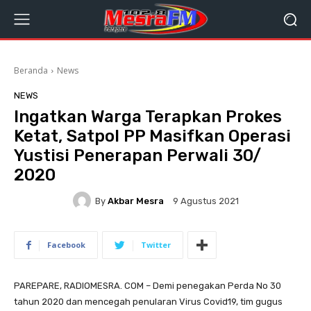
Beranda
News
NEWS
Ingatkan Warga Terapkan Prokes
Ketat, Satpol PP Masifkan Operasi
Yustisi Penerapan Perwali 30/
2020
By
Akbar Mesra
9 Agustus 2021
Facebook
Twitter
PAREPARE, RADIOMESRA. COM – Demi penegakan Perda No 30
tahun 2020 dan mencegah penularan Virus Covid19, tim gugus