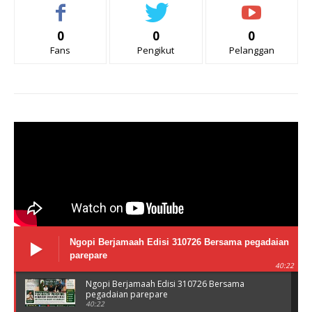
0
0
0
Fans
Pengikut
Pelanggan
Ngopi Berjamaah Edisi 310726 Bersama pegadaian
parepare
40:22
Ngopi Berjamaah Edisi 310726 Bersama
pegadaian parepare
40:22