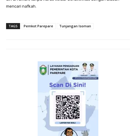
mencari nafkah.
TAGS
Pemkot Parepare
Tunjangan Isoman