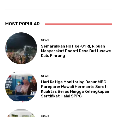
MOST POPULAR
NEWS
Semarakkan HUT Ke-81 RI, Ribuan
Masyarakat Padati Desa Buttusawe
Kab. Pinrang
NEWS
Hari Ketiga Monitoring Dapur MBG
Parepare: Wawali Hermanto Soroti
Kualitas Beras Hingga Kelengkapan
Sertifikat Halal SPPG
NEWS