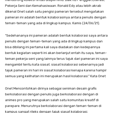
Pekerja Seni dan Kemahasiwaan. Ronald Edy atau lebih akrab
dikenal Onet salah satu pengisi pameran tersebut mengatakan
pameran ini adalah bentuk kolaborasinya antara penulis dengan
teman-teman yang ada di lingkup kampus. Kamis (24/06/21).
“Sedehananya ini pameran adalah bentuk kolaborasi saya antara
penulis dengan teman-teman yang ada di lingkup kampus dan
bisa dibilang ini pertama kali saya diadakan dan kedepannya
bentuk kegiatan seperti ini akan berlanjut entah itu saya, teman-
teman pekerja seni yang lainnya terus tajuk dari pameran ini saya
mengambil tentu kata siasat. siasat kolaborasi sebenarnya jadi
tajuk pameran ini hari ini siasat kolaborasi kenapa karena hampir
semua yang kelihatan ini merupakan hasil kolaborasi.” Kata Onet
Onet Mencontohkan dirinya sebagai seniman desain grafis
berkolaborasi dengan penulis juga berkolaborasi dengan di
animes pro yang merupakan salah satu komunitas kreatif di
parepare. Menurutnya berkolaborasi dengan teman-teman di
kampus sangat rileks dengan tajuk siasat kolaborasi.