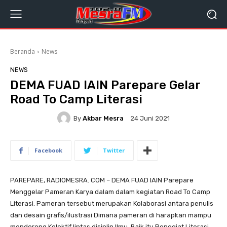
Beranda
News
NEWS
DEMA FUAD IAIN Parepare Gelar
Road To Camp Literasi
By
Akbar Mesra
24 Juni 2021
Facebook
Twitter
PAREPARE, RADIOMESRA. COM – DEMA FUAD IAIN Parepare
Menggelar Pameran Karya dalam dalam kegiatan Road To Camp
Literasi. Pameran tersebut merupakan Kolaborasi antara penulis
dan desain grafis/ilustrasi Dimana pameran di harapkan mampu
mendorong Kolektif lintas disiplin Ilmu. Baik itu Penggiat Literasi,