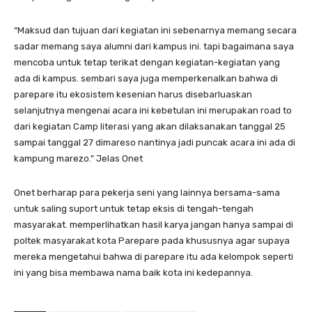
“Maksud dan tujuan dari kegiatan ini sebenarnya memang secara
sadar memang saya alumni dari kampus ini. tapi bagaimana saya
mencoba untuk tetap terikat dengan kegiatan-kegiatan yang
ada di kampus. sembari saya juga memperkenalkan bahwa di
parepare itu ekosistem kesenian harus disebarluaskan
selanjutnya mengenai acara ini kebetulan ini merupakan road to
dari kegiatan Camp literasi yang akan dilaksanakan tanggal 25
sampai tanggal 27 dimareso nantinya jadi puncak acara ini ada di
kampung marezo.” Jelas Onet
Onet berharap para pekerja seni yang lainnya bersama-sama
untuk saling suport untuk tetap eksis di tengah-tengah
masyarakat. memperlihatkan hasil karya jangan hanya sampai di
poltek masyarakat kota Parepare pada khususnya agar supaya
mereka mengetahui bahwa di parepare itu ada kelompok seperti
ini yang bisa membawa nama baik kota ini kedepannya.