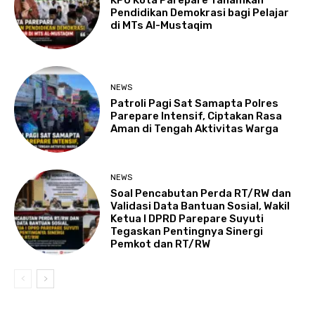
KPU Kota Parepare Tanamkan
Pendidikan Demokrasi bagi Pelajar
di MTs Al-Mustaqim
NEWS
Patroli Pagi Sat Samapta Polres
Parepare Intensif, Ciptakan Rasa
Aman di Tengah Aktivitas Warga
NEWS
Soal Pencabutan Perda RT/RW dan
Validasi Data Bantuan Sosial, Wakil
Ketua I DPRD Parepare Suyuti
Tegaskan Pentingnya Sinergi
Pemkot dan RT/RW