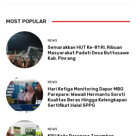
MOST POPULAR
NEWS
Semarakkan HUT Ke-81 RI, Ribuan
Masyarakat Padati Desa Buttusawe
Kab. Pinrang
NEWS
Hari Ketiga Monitoring Dapur MBG
Parepare: Wawali Hermanto Soroti
Kualitas Beras Hingga Kelengkapan
Sertifikat Halal SPPG
NEWS