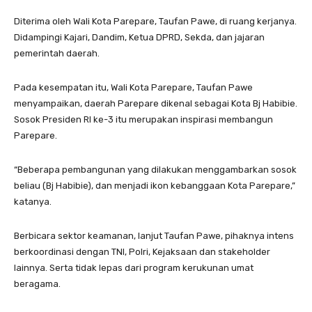
Diterima oleh Wali Kota Parepare, Taufan Pawe, di ruang kerjanya.
Didampingi Kajari, Dandim, Ketua DPRD, Sekda, dan jajaran
pemerintah daerah.
Pada kesempatan itu, Wali Kota Parepare, Taufan Pawe
menyampaikan, daerah Parepare dikenal sebagai Kota Bj Habibie.
Sosok Presiden RI ke-3 itu merupakan inspirasi membangun
Parepare.
“Beberapa pembangunan yang dilakukan menggambarkan sosok
beliau (Bj Habibie), dan menjadi ikon kebanggaan Kota Parepare,”
katanya.
Berbicara sektor keamanan, lanjut Taufan Pawe, pihaknya intens
berkoordinasi dengan TNI, Polri, Kejaksaan dan stakeholder
lainnya. Serta tidak lepas dari program kerukunan umat
beragama.