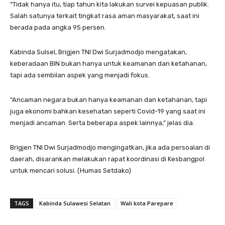
“Tidak hanya itu, tiap tahun kita lakukan survei kepuasan publik.
Salah satunya terkait tingkat rasa aman masyarakat, saat ini
berada pada angka 95 persen.
Kabinda Sulsel, Brigjen TNI Dwi Surjadmodjo mengatakan,
keberadaan BIN bukan hanya untuk keamanan dan ketahanan,
tapi ada sembilan aspek yang menjadi fokus.
“Ancaman negara bukan hanya keamanan dan ketahanan, tapi
juga ekonomi bahkan kesehatan seperti Covid-19 yang saat ini
menjadi ancaman. Serta beberapa aspek lainnya,” jelas dia.
Brigjen TNI Dwi Surjadmodjo mengingatkan, jika ada persoalan di
daerah, disarankan melakukan rapat koordinasi di Kesbangpol
untuk mencari solusi. (Humas Setdako)
TAGS
Kabinda Sulawesi Selatan
Wali kota Parepare