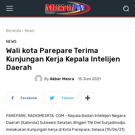
Beranda
News
NEWS
Wali kota Parepare Terima
Kunjungan Kerja Kepala Intelijen
Daerah
By
Akbar Mesra
15 Juni 2021
Facebook
Twitter
PAREPARE, RADIOMESRTA. COM – Kepala Badan Intelejen Negara
Daerah (Kabinda) Sulawesi Selatan, Brigjen TNI Dwi Surjadmodjo,
melakukan kunjungan kerja di Kota Parepare, Selasa (15/06/21).