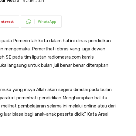
bar Mesra
3 Juni 2021
interest
WhatsApp
da Pemerintah kota dalam hal ini dinas pendidikan
in mengemuka. Pemerthati obras yang juga dewan
h SE pada tim liputan radiomesra.com kamis
a langsung untuk bulan juli benar benar diterapkan
muka yang insya Allah akan segera dimulai pada bulan
asyarakat pemerhati pendidikan Mengharapkan hal itu
melihat pembelajaran selama ini melalui online atau dari
luar biasa bagi anak-anak peserta didik.” Kata Arsal