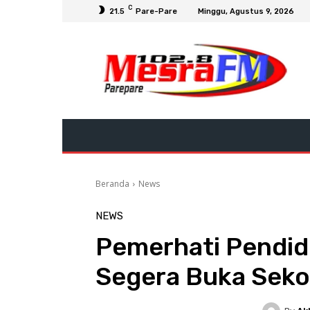
C
21.5
Pare-Pare
Minggu, Agustus 9, 2026
Beranda
News
NEWS
Pemerhati Pendid
Segera Buka Seko