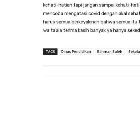
kehati-hatian tapi jangan sampai kehati-hati
mencoba mengatasi covid dengan akal sehat be
harus semua berkeyakinan bahwa semua itu tid
wa ta’ala terima kasih banyak ya hanya seke
TAGS
Dinas Pendidikan
Rahman Saleh
Sekol