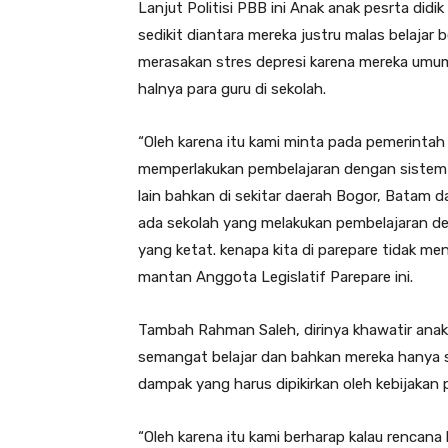
Lanjut Politisi PBB ini Anak anak pesrta did
sedikit diantara mereka justru malas belajar 
merasakan stres depresi karena mereka umum
halnya para guru di sekolah.
“Oleh karena itu kami minta pada pemerintah
memperlakukan pembelajaran dengan sistem t
lain bahkan di sekitar daerah Bogor, Batam
ada sekolah yang melakukan pembelajaran d
yang ketat. kenapa kita di parepare tidak men
mantan Anggota Legislatif Parepare ini.
Tambah Rahman Saleh, dirinya khawatir anak 
semangat belajar dan bahkan mereka hanya s
dampak yang harus dipikirkan oleh kebijakan 
“Oleh karena itu kami berharap kalau rencana b