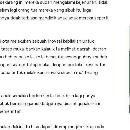
ik sekarang ini mereka sudah mengalami kejenuhan. tidak
belum lagi orang tua mereka yang sibuk itu juga
nya tidak terbiasa mendidik anak-anak mereka seperti
 kota melakukan sebuah inovasi kebijakan untuk
atap muka. bahkan kalau kita melihat daerah-daerah
 dan beberapa kota-kota besar itu sesungguhnya sudah
engan sistem tatap muka. dengan protokol kesehatan
coba untuk melakukan inovasi seperti itu.” terang
anak semakin bodoh serta tidak bisa lagi punya
ibuk bermain game. Gadgetnya disalahgunakan ini
pemerintah.
ulan Juli ini itu bisa dapat diterapkan jika setuju ada