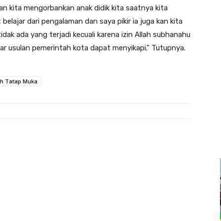
an kita mengorbankan anak didik kita saatnya kita
lajar dari pengalaman dan saya pikir ia juga kan kita
ak ada yang terjadi kecuali karena izin Allah subhanahu
dar usulan pemerintah kota dapat menyikapi.” Tutupnya.
ah Tatap Muka