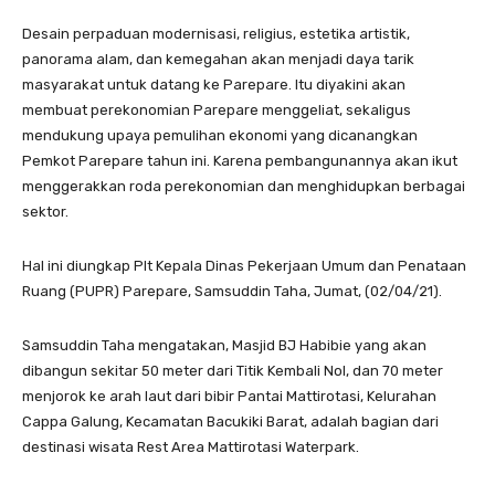
Desain perpaduan modernisasi, religius, estetika artistik,
panorama alam, dan kemegahan akan menjadi daya tarik
masyarakat untuk datang ke Parepare. Itu diyakini akan
membuat perekonomian Parepare menggeliat, sekaligus
mendukung upaya pemulihan ekonomi yang dicanangkan
Pemkot Parepare tahun ini. Karena pembangunannya akan ikut
menggerakkan roda perekonomian dan menghidupkan berbagai
sektor.
Hal ini diungkap Plt Kepala Dinas Pekerjaan Umum dan Penataan
Ruang (PUPR) Parepare, Samsuddin Taha, Jumat, (02/04/21).
Samsuddin Taha mengatakan, Masjid BJ Habibie yang akan
dibangun sekitar 50 meter dari Titik Kembali Nol, dan 70 meter
menjorok ke arah laut dari bibir Pantai Mattirotasi, Kelurahan
Cappa Galung, Kecamatan Bacukiki Barat, adalah bagian dari
destinasi wisata Rest Area Mattirotasi Waterpark.