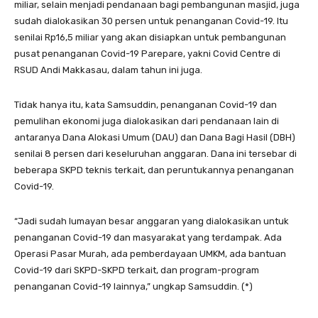
miliar, selain menjadi pendanaan bagi pembangunan masjid, juga
sudah dialokasikan 30 persen untuk penanganan Covid-19. Itu
senilai Rp16,5 miliar yang akan disiapkan untuk pembangunan
pusat penanganan Covid-19 Parepare, yakni Covid Centre di
RSUD Andi Makkasau, dalam tahun ini juga.
Tidak hanya itu, kata Samsuddin, penanganan Covid-19 dan
pemulihan ekonomi juga dialokasikan dari pendanaan lain di
antaranya Dana Alokasi Umum (DAU) dan Dana Bagi Hasil (DBH)
senilai 8 persen dari keseluruhan anggaran. Dana ini tersebar di
beberapa SKPD teknis terkait, dan peruntukannya penanganan
Covid-19.
“Jadi sudah lumayan besar anggaran yang dialokasikan untuk
penanganan Covid-19 dan masyarakat yang terdampak. Ada
Operasi Pasar Murah, ada pemberdayaan UMKM, ada bantuan
Covid-19 dari SKPD-SKPD terkait, dan program-program
penanganan Covid-19 lainnya,” ungkap Samsuddin. (*)