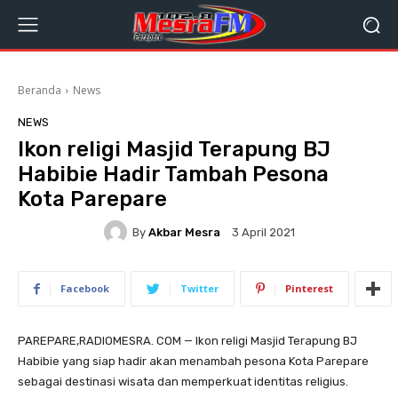
Beranda
News
NEWS
Ikon religi Masjid Terapung BJ
Habibie Hadir Tambah Pesona
Kota Parepare
By
Akbar Mesra
3 April 2021
Facebook
Twitter
Pinterest
PAREPARE,RADIOMESRA. COM — Ikon religi Masjid Terapung BJ
Habibie yang siap hadir akan menambah pesona Kota Parepare
sebagai destinasi wisata dan memperkuat identitas religius.