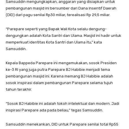
Samsuddin mengungkapkan, anggaran yang disiapkan untuk
pembangunan masjid ini bersumber dari Dana Insentif Daerah
(DID) dari pagu senilai Rp30 miliar, terealisasi Rp 29,5 miliar.
“Parepare seperti yang Bapak Wali Kota selalu dengung-
dengungkan adalah Kota Santri dan Ulama. Masjid ini hadir untuk
memperkuat identitas Kota Santri dan Ulama itu,” kata
Samsuddin.
Kepala Bappeda Parepare ini mengemukakan, sosok Presiden
ke-3 RI yang juga putra Parepare BJ Habibie menjadi tema
pembangunan masjid ini. Karena memang BJ Habibie adalah
sosok inspirasi dalam pembangunan Parepare selama tujuh
tahun terakhir.
“Sosok BJ Habibie ini adalah tokoh intelektual dan modern. Jadi
inspirasi Parepare ada pada beliau,” tegas Samsuddin.
Samsuddin menekankan, DID untuk Parepare senilai total Rp55