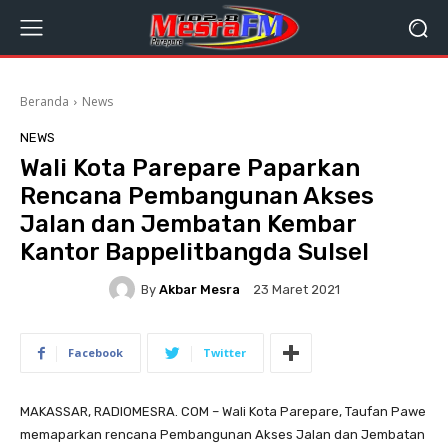
Beranda
News
NEWS
Wali Kota Parepare Paparkan
Rencana Pembangunan Akses
Jalan dan Jembatan Kembar
Kantor Bappelitbangda Sulsel
By
Akbar Mesra
23 Maret 2021
Facebook
Twitter
MAKASSAR, RADIOMESRA. COM – Wali Kota Parepare, Taufan Pawe
memaparkan rencana Pembangunan Akses Jalan dan Jembatan