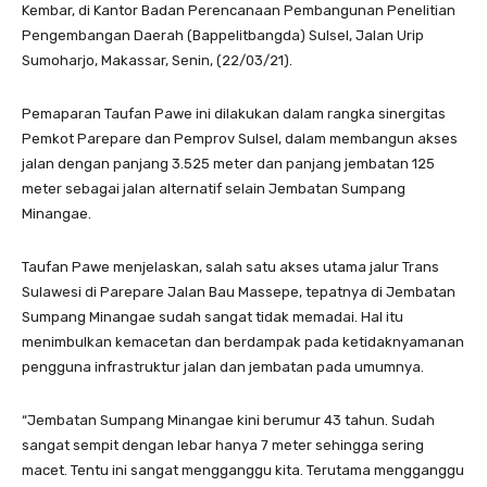
Kembar, di Kantor Badan Perencanaan Pembangunan Penelitian
Pengembangan Daerah (Bappelitbangda) Sulsel, Jalan Urip
Sumoharjo, Makassar, Senin, (22/03/21).
Pemaparan Taufan Pawe ini dilakukan dalam rangka sinergitas
Pemkot Parepare dan Pemprov Sulsel, dalam membangun akses
jalan dengan panjang 3.525 meter dan panjang jembatan 125
meter sebagai jalan alternatif selain Jembatan Sumpang
Minangae.
Taufan Pawe menjelaskan, salah satu akses utama jalur Trans
Sulawesi di Parepare Jalan Bau Massepe, tepatnya di Jembatan
Sumpang Minangae sudah sangat tidak memadai. Hal itu
menimbulkan kemacetan dan berdampak pada ketidaknyamanan
pengguna infrastruktur jalan dan jembatan pada umumnya.
“Jembatan Sumpang Minangae kini berumur 43 tahun. Sudah
sangat sempit dengan lebar hanya 7 meter sehingga sering
macet. Tentu ini sangat mengganggu kita. Terutama mengganggu