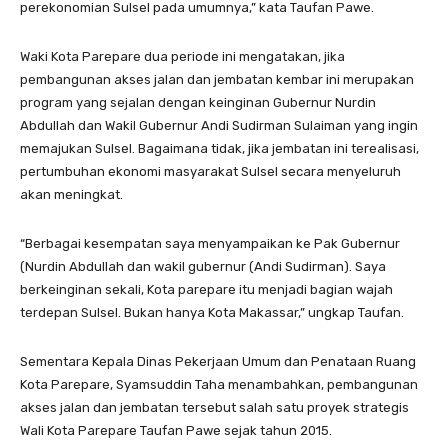
perekonomian Sulsel pada umumnya,” kata Taufan Pawe.
Waki Kota Parepare dua periode ini mengatakan, jika
pembangunan akses jalan dan jembatan kembar ini merupakan
program yang sejalan dengan keinginan Gubernur Nurdin
Abdullah dan Wakil Gubernur Andi Sudirman Sulaiman yang ingin
memajukan Sulsel. Bagaimana tidak, jika jembatan ini terealisasi,
pertumbuhan ekonomi masyarakat Sulsel secara menyeluruh
akan meningkat.
“Berbagai kesempatan saya menyampaikan ke Pak Gubernur
(Nurdin Abdullah dan wakil gubernur (Andi Sudirman). Saya
berkeinginan sekali, Kota parepare itu menjadi bagian wajah
terdepan Sulsel. Bukan hanya Kota Makassar,” ungkap Taufan.
Sementara Kepala Dinas Pekerjaan Umum dan Penataan Ruang
Kota Parepare, Syamsuddin Taha menambahkan, pembangunan
akses jalan dan jembatan tersebut salah satu proyek strategis
Wali Kota Parepare Taufan Pawe sejak tahun 2015.