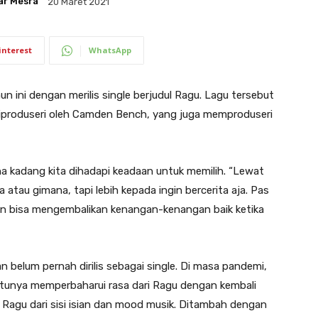
ar Mesra
20 Maret 2021
interest
WhatsApp
ini dengan merilis single berjudul Ragu. Lagu tersebut
 diproduseri oleh Camden Bench, yang juga memproduseri
 kadang kita dihadapi keadaan untuk memilih. “Lewat
a atau gimana, tapi lebih kepada ingin bercerita aja. Pas
gkin bisa mengembalikan kenangan-kenangan baik ketika
an belum pernah dirilis sebagai single. Di masa pandemi,
satunya memperbaharui rasa dari Ragu dengan kembali
gu dari sisi isian dan mood musik. Ditambah dengan