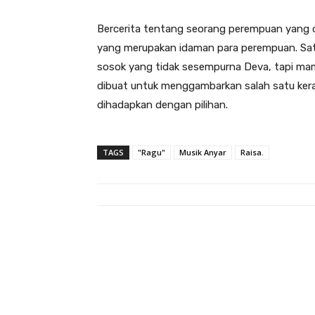
Bercerita tentang seorang perempuan yang d
yang merupakan idaman para perempuan. Satu
sosok yang tidak sesempurna Deva, tapi mam
dibuat untuk menggambarkan salah satu kerag
dihadapkan dengan pilihan.
TAGS
"Ragu"
Musik Anyar
Raisa.