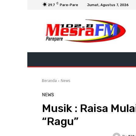
C
29.7
Pare-Pare
Jumat, Agustus 7, 2026
Beranda
News
NEWS
Musik : Raisa Mul
“Ragu”