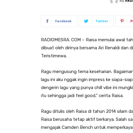
By
Akb
Facebook
Twitter
P
RADIOMESRA. COM – Raisa memulai awal tahun 
dibuat oleh dirinya bersama Ari Renaldi dan
Teristimewa.
Ragu mengusung tema keseharian. Bagaimana
lagu ini aku nggak ingin impress ke siapa-siap
dengerin lagu yang punya chill vibe ini mun
itu sehingga jadi feel good,” cerita Raisa.
Ragu ditulis oleh Raisa di tahun 2014 silam d
Raisa berusaha tetap aktif berkarya. Salah 
mengajak Camden Bench untuk memperkaya Ra