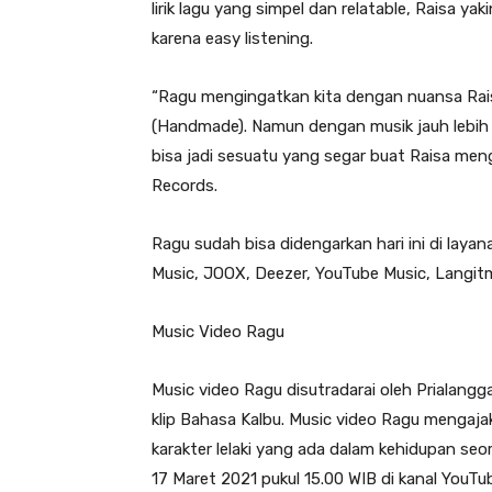
lirik lagu yang simpel dan relatable, Raisa y
karena easy listening.
“Ragu mengingatkan kita dengan nuansa Rais
(Handmade). Namun dengan musik jauh lebih m
bisa jadi sesuatu yang segar buat Raisa me
Records.
Ragu sudah bisa didengarkan hari ini di layan
Music, JOOX, Deezer, YouTube Music, Langitmu
Music Video Ragu
Music video Ragu disutradarai oleh Prialang
klip Bahasa Kalbu. Music video Ragu mengaja
karakter lelaki yang ada dalam kehidupan seor
17 Maret 2021 pukul 15.00 WIB di kanal YouTub