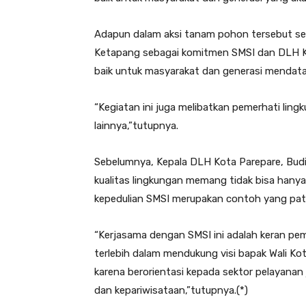
Adapun dalam aksi tanam pohon tersebut se
Ketapang sebagai komitmen SMSI dan DLH Ko
baik untuk masyarakat dan generasi mendat
“Kegiatan ini juga melibatkan pemerhati lin
lainnya,”tutupnya.
Sebelumnya, Kepala DLH Kota Parepare, Bud
kualitas lingkungan memang tidak bisa han
kepedulian SMSI merupakan contoh yang patu
“Kerjasama dengan SMSI ini adalah keran pem
terlebih dalam mendukung visi bapak Wali Ko
karena berorientasi kepada sektor pelayanan 
dan kepariwisataan,”tutupnya.(*)