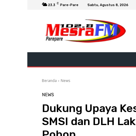
C
23.3
Pare-Pare
Sabtu, Agustus 8, 2026
Beranda
News
NEWS
Dukung Upaya Ke
SMSI dan DLH Lak
Pohon