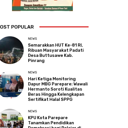
OST POPULAR
NEWS
Semarakkan HUT Ke-81 RI,
Ribuan Masyarakat Padati
Desa Buttusawe Kab.
Pinrang
NEWS
Hari Ketiga Monitoring
Dapur MBG Parepare: Wawali
Hermanto Soroti Kualitas
Beras Hingga Kelengkapan
Sertifikat Halal SPPG
NEWS
KPU Kota Parepare
Tanamkan Pendidikan