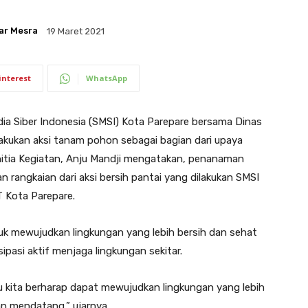
ar Mesra
19 Maret 2021
interest
WhatsApp
 Siber Indonesia (SMSI) Kota Parepare bersama Dinas
akukan aksi tanam pohon sebagai bagian dari upaya
itia Kegiatan, Anju Mandji mengatakan, penanaman
 rangkaian dari aksi bersih pantai yang dilakukan SMSI
 Kota Parepare.
uk mewujudkan lingkungan yang lebih bersih dan sehat
pasi aktif menjaga lingkungan sekitar.
u kita berharap dapat mewujudkan lingkungan yang lebih
an mendatang,” ujarnya.