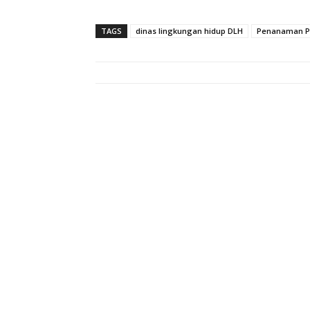
TAGS
dinas lingkungan hidup DLH
Penanaman P