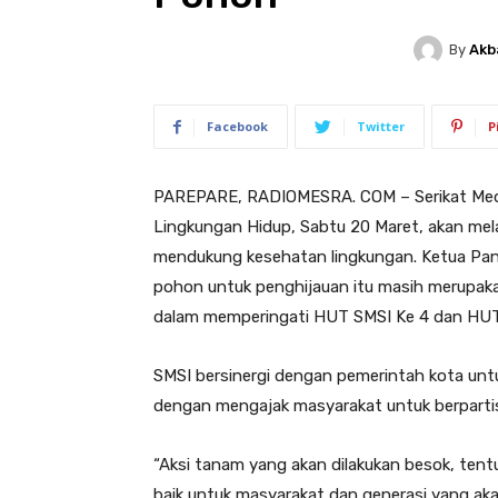
By
Akb
Facebook
Twitter
P
PAREPARE, RADIOMESRA. COM – Serikat Media
Lingkungan Hidup, Sabtu 20 Maret, akan mel
mendukung kesehatan lingkungan. Ketua Pan
pohon untuk penghijauan itu masih merupakan
dalam memperingati HUT SMSI Ke 4 dan HUT
SMSI bersinergi dengan pemerintah kota unt
dengan mengajak masyarakat untuk berpartisi
“Aksi tanam yang akan dilakukan besok, tent
baik untuk masyarakat dan generasi yang ak