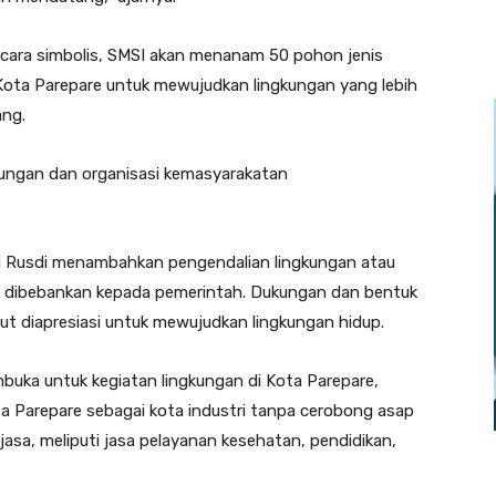
cara simbolis, SMSI akan menanam 50 pohon jenis
ta Parepare untuk mewujudkan lingkungan yang lebih
ang.
gkungan dan organisasi kemasyarakatan
i Rusdi menambahkan pengendalian lingkungan atau
ya dibebankan kepada pemerintah. Dukungan dan bentuk
t diapresiasi untuk mewujudkan lingkungan hidup.
buka untuk kegiatan lingkungan di Kota Parepare,
ta Parepare sebagai kota industri tanpa cerobong asap
jasa, meliputi jasa pelayanan kesehatan, pendidikan,