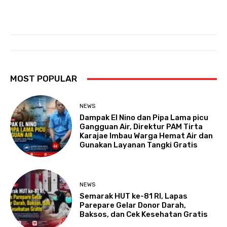
MOST POPULAR
NEWS
Dampak El Nino dan Pipa Lama picu
Gangguan Air, Direktur PAM Tirta
Karajae Imbau Warga Hemat Air dan
Gunakan Layanan Tangki Gratis
NEWS
Semarak HUT ke-81 RI, Lapas
Parepare Gelar Donor Darah,
Baksos, dan Cek Kesehatan Gratis