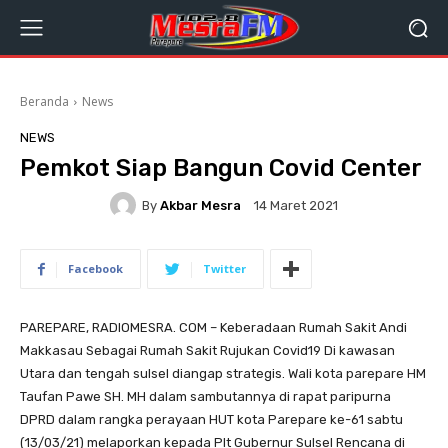
Beranda
News
NEWS
Pemkot Siap Bangun Covid Center
By
Akbar Mesra
14 Maret 2021
Facebook
Twitter
PAREPARE, RADIOMESRA. COM – Keberadaan Rumah Sakit Andi
Makkasau Sebagai Rumah Sakit Rujukan Covid19 Di kawasan
Utara dan tengah sulsel diangap strategis. Wali kota parepare HM
Taufan Pawe SH. MH dalam sambutannya di rapat paripurna
DPRD dalam rangka perayaan HUT kota Parepare ke-61 sabtu
(13/03/21) melaporkan kepada Plt Gubernur Sulsel Rencana di