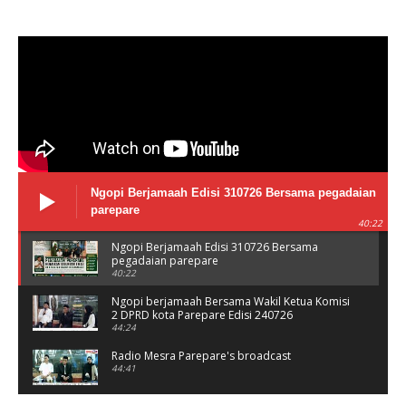
Ngopi Berjamaah Edisi 310726 Bersama pegadaian
parepare
40:22
Ngopi Berjamaah Edisi 310726 Bersama
pegadaian parepare
40:22
Ngopi berjamaah Bersama Wakil Ketua Komisi
2 DPRD kota Parepare Edisi 240726
44:24
Radio Mesra Parepare's broadcast
44:41