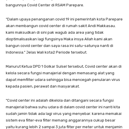
bangunnya Covid Center di RSAM Parepare.
“Dalam upaya penanganan covid 19 ini pemerintah kota Parepare
akan membangun covid center di rumah sakit Andi Makkasau.
kami maksudkan di sini pak wagub ada area yang tidak
dioptimalisasikan lagi fungsinya Maka insya Allah kami akan
bangun covid center dan saya rasa ini satu-satunya nanti di
Indonesia.” Jelas Wali kota2 Periode tersebut.
Manurut Ketua DPD 1 Golkar Sulsel tersebut, Covid center akan di
kelola secara fungsi manajerial dengan memasang alat yang
dapat memfilter udara sehingga bisa mencegah penularan virus
kepada pasien, perawat dan masyarakat.
“Covid center ini adalah dikelola dan ditangani secara fungsi
manajerial bahwa suhu udara di dalam covid center ini nanti kita
sudah jamin tidak ada lagi virus yang menyebar. karena memakai
sistem eva filter-eva filter memang anggarannya cukup besar
yaitu kurang lebih 2 sampai 3 juta filter per meter untuk menjamin