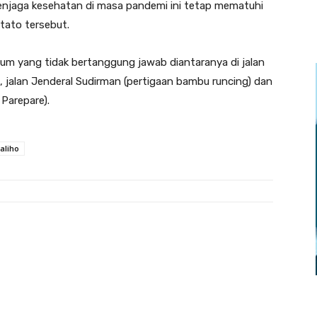
enjaga kesehatan di masa pandemi ini tetap mematuhi
tato tersebut.
knum yang tidak bertanggung jawab diantaranya di jalan
 jalan Jenderal Sudirman (pertigaan bambu runcing) dan
Parepare).
aliho