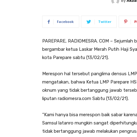
By
Akba
Facebook
Twitter
P
PAREPARE, RADIOMESRA. COM – Sejumlah bal
bergambar ketua Laskar Merah Putih Haji Syam
kota Parepare sabtu (13/02/21).
Merespon hal tersebut panglima densus LMP
mengatakan, bahwa Ketua LMP Parepare HSL 
oknum yang tidak bertanggung jawab tersebut
liputan radiomesra.com Sabtu (13/02/21).
“Kami hanya bisa merespon baik sabar karena
Samsul latanro mungkin sangat diperhitung
tidak bertanggung jawab melakukan pengrusak