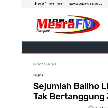
C
23.2
Pare-Pare
Kamis, Agustus 6, 2026
Beranda
News
NEWS
Sejumlah Baliho 
Tak Bertanggung