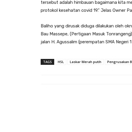
tersebut adalah himbauan bagaimana kita m
protokol kesehatan covid 19.” Jelas Owner Pa
Baliho yang dirusak diduga dilakukan oleh o
Bau Massepe, (Pertigaan Masuk Tonrangeng),
jalan H. Agussalim (perempatan SMA Negeri 1 
TAGS
HSL
Laskar Merah putih
Pengrusakan B