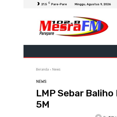
C
21.5
Pare-Pare
Minggu, Agustus 9, 2026
Beranda
News
NEWS
LMP Sebar Baliho
5M