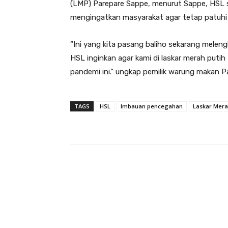
(LMP) Parepare Sappe, menurut Sappe, HSL s
mengingatkan masyarakat agar tetap patuhi 
“Ini yang kita pasang baliho sekarang meleng
HSL inginkan agar kami di laskar merah putih
pandemi ini.” ungkap pemilik warung makan Pa
TAGS
HSL
Imbauan pencegahan
Laskar Mera