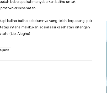
udah beberapa kali menyebarkan baliho untuk
protokoler kesehatan.
kapi baliho baliho sebelumnya yang telah terpasang, pak
 tetap intens melakukan sosialisasi kesehatan ditengah
tato (Lip. Alogho)
h putih