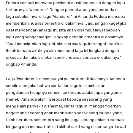
Fedora kembali menyapa penikmat musik Indonesia dengan lagu
terbarunya, ‘Wanderer’. Dengan pendekatan yang berbeda di
lagu sebelumnya, di lagu ‘Wanderer’ ini Amanda Fedora mencoba
memberikan nuansa orkestra di dalamnya. Jadi, jangan kaget jika
saat mendengarkan lagu ini, kita akan disambut lewat sebuah
lagu yang sangat megah, lengkap dengan orkestra di dalamnya.
“Saat menciptakan lagu ini, aku merasa lagu ini sangat teatrikal,
itulah kenapa akhirnya aku membuat lagu ini lengkap dengan
orkestra dan aku selipkan sedikit nuansa seriosa di dalamnya,”
ungkap Amanda.
Lagu ‘Wanderer’ ini mempunyai pesan kuat di dalamnya. Amanda
sendiri mengaku bahwa cerita dari lagu ini diambil dari
pengalaman hidupnya sendiri, terkhusus adalah apa yang oma
(nenek) Amanda alami. Berpusat kepada seseorang yang
mengalami penyakit Alzheimer, cerita lagu ini menggambarkan
bagaimana seorang anak merindukan sosok sang Ibunda yang
telah berubah, sementara sang Ibu juga sedang dalam keadaan
bingung dan mencari jati diri akibat sakit yang di deritanya. Lewat