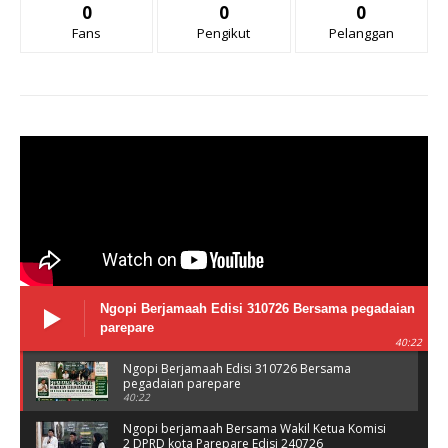
0
0
0
Fans
Pengikut
Pelanggan
Ngopi Berjamaah Edisi 310726 Bersama pegadaian
parepare
40:22
Ngopi Berjamaah Edisi 310726 Bersama
pegadaian parepare
40:22
Ngopi berjamaah Bersama Wakil Ketua Komisi
2 DPRD kota Parepare Edisi 240726