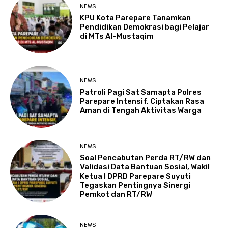
NEWS
KPU Kota Parepare Tanamkan
Pendidikan Demokrasi bagi Pelajar
di MTs Al-Mustaqim
NEWS
Patroli Pagi Sat Samapta Polres
Parepare Intensif, Ciptakan Rasa
Aman di Tengah Aktivitas Warga
NEWS
Soal Pencabutan Perda RT/RW dan
Validasi Data Bantuan Sosial, Wakil
Ketua I DPRD Parepare Suyuti
Tegaskan Pentingnya Sinergi
Pemkot dan RT/RW
NEWS