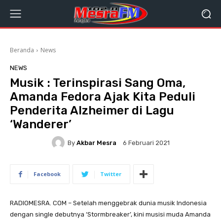
Beranda
News
NEWS
Musik : Terinspirasi Sang Oma,
Amanda Fedora Ajak Kita Peduli
Penderita Alzheimer di Lagu
‘Wanderer’
By
Akbar Mesra
6 Februari 2021
Facebook
Twitter
RADIOMESRA. COM – Setelah menggebrak dunia musik Indonesia
dengan single debutnya ‘Stormbreaker’, kini musisi muda Amanda