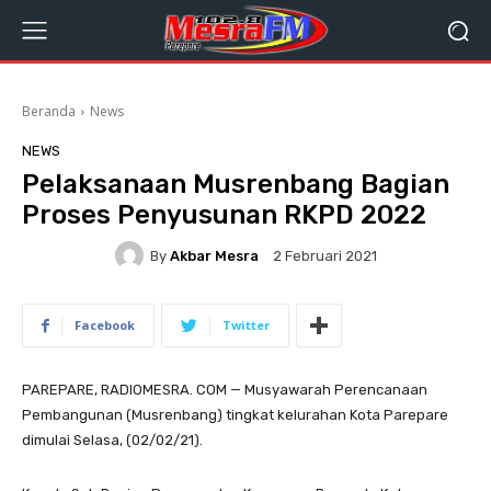
Beranda
News
NEWS
Pelaksanaan Musrenbang Bagian
Proses Penyusunan RKPD 2022
By
Akbar Mesra
2 Februari 2021
Facebook
Twitter
PAREPARE, RADIOMESRA. COM — Musyawarah Perencanaan
Pembangunan (Musrenbang) tingkat kelurahan Kota Parepare
dimulai Selasa, (02/02/21).