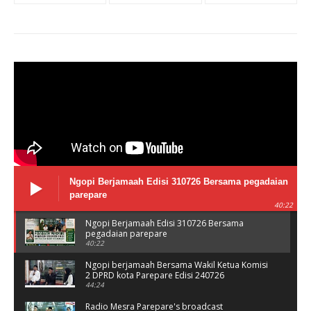
Ngopi Berjamaah Edisi 310726 Bersama pegadaian
parepare
40:22
Ngopi Berjamaah Edisi 310726 Bersama
pegadaian parepare
40:22
Ngopi berjamaah Bersama Wakil Ketua Komisi
2 DPRD kota Parepare Edisi 240726
44:24
Radio Mesra Parepare's broadcast