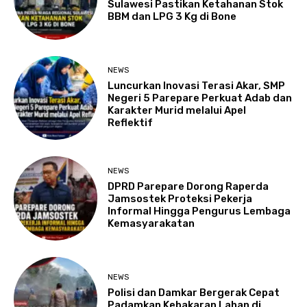
Sulawesi Pastikan Ketahanan Stok
BBM dan LPG 3 Kg di Bone
NEWS
Luncurkan Inovasi Terasi Akar, SMP
Negeri 5 Parepare Perkuat Adab dan
Karakter Murid melalui Apel
Reflektif
NEWS
DPRD Parepare Dorong Raperda
Jamsostek Proteksi Pekerja
Informal Hingga Pengurus Lembaga
Kemasyarakatan
NEWS
Polisi dan Damkar Bergerak Cepat
Padamkan Kebakaran Lahan di