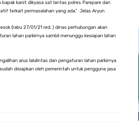
n bapak kanit dikyasa sat lantas polres Parepare dan
tif terkait permasalahan yang ada.” Jelas Aryun
sok (rabu 27/01/21 red. ) dinas perhubungan akan
aturan lahan parkirnya sambil menunggu kesiapan lahan
ngalihan arus lalulintas dan pengaturan lahan parkirnya
 sudah disiapkan oleh pemerintah untuk pengguna jasa