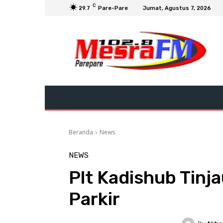
C
29.7
Pare-Pare
Jumat, Agustus 7, 2026
Beranda
News
NEWS
Plt Kadishub Tinj
Parkir