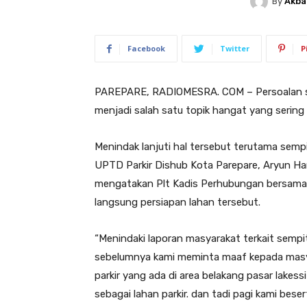
By
Akba
Facebook
Twitter
P
PAREPARE, RADIOMESRA. COM – Persoalan sem
menjadi salah satu topik hangat yang sering
Menindak lanjuti hal tersebut terutama sempi
UPTD Parkir Dishub Kota Parepare, Aryun H
mengatakan Plt Kadis Perhubungan bersama 
langsung persiapan lahan tersebut.
“Menindaki laporan masyarakat terkait sempit
sebelumnya kami meminta maaf kepada masya
parkir yang ada di area belakang pasar lakess
sebagai lahan parkir. dan tadi pagi kami bes