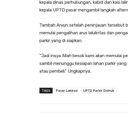
kepala dinas perhubungan, kabid dan kasi lali
kepala UPTD pasar mengambil langkah alterna
Tambah Aryun setelah peninjauan tersebut be
memulai pengalihan arus lalulintas dan peng
parkir yang di siapkan.
“Jadi insya Allah besok kami akan memulai pe
sambil menunggu kesiapan lahan parkir yang
atau pembeli.” Ungkapnya.
TAGS
Pasar Lakessi
UPTD Parkir Dishub