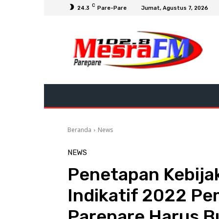
C
24.3
Pare-Pare
Jumat, Agustus 7, 2026
Beranda
News
NEWS
Penetapan Kebij
Indikatif 2022 P
Parepare Harus B