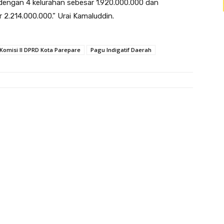
dengan 4 kelurahan sebesar 1.920.000.000 dan
 2.214.000.000.” Urai Kamaluddin.
Komisi II DPRD Kota Parepare
Pagu Indigatif Daerah