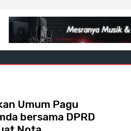
akan Umum Pagu
emda bersama DPRD
uat Nota