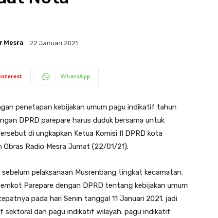
r Mesra
22 Januari 2021
interest
WhatsApp
an penetapan kebijakan umum pagu indikatif tahun
ngan DPRD parepare harus duduk bersama untuk
rsebut di ungkapkan Ketua Komisi II DPRD kota
m Obras Radio Mesra Jumat (22/01/21).
kan sebelum pelaksanaan Musrenbang tingkat kecamatan.
 Pemkot Parepare dengan DPRD tentang kebijakan umum
tepatnya pada hari Senin tanggal 11 Januari 2021. jadi
tif sektoral dan pagu indikatif wilayah. pagu indikatif