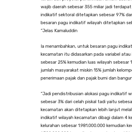
wajib daerah sebesar 355 miliar jadi terdapat 
indikatif sektoral ditetapkan sebesar 97% dar
besaran pagu indikatif wilayah ditetapkan se
“Jelas Kamaluddin
Ia menambahkan, untuk besaran pagu indikati
kecamatan itu didasarkan pada variabel atau
sebesar 25% kemudian luas wilayah sebesar 
jumlah masyarakat miskin 15% jumlah kelomp
penerimaan pajak dan pajak bumi dan bangu
“Jadi pendistribusian alokasi pagu indikatif
sebesar 3% dari celah piskal tadi yaitu sebe
kecamatan akan ditetapkan lebih lanjut melal
indikatif wilayah kecamatan dibagi dalam 
kelurahan sebesar 1.981.000.000 kemudian k