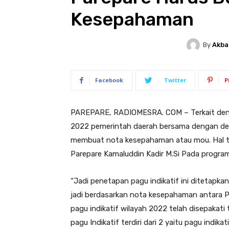
Kesepahaman
By
Akba
Facebook
Twitter
P
PAREPARE, RADIOMESRA. COM – Terkait deng
2022 pemerintah daerah bersama dengan de
membuat nota kesepahaman atau mou. Hal te
Parepare Kamaluddin Kadir M.Si Pada progra
“Jadi penetapan pagu indikatif ini ditetap
jadi berdasarkan nota kesepahaman antara
pagu indikatif wilayah 2022 telah disepakati 
pagu Indikatif terdiri dari 2 yaitu pagu indika