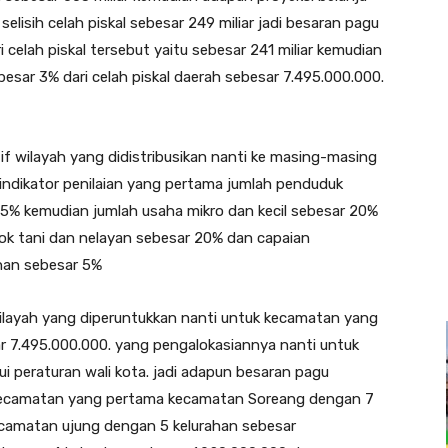
selisih celah piskal sebesar 249 miliar jadi besaran pagu
i celah piskal tersebut yaitu sebesar 241 miliar kemudian
besar 3% dari celah piskal daerah sebesar 7.495.000.000.
f wilayah yang didistribusikan nanti ke masing-masing
 indikator penilaian yang pertama jumlah penduduk
15% kemudian jumlah usaha mikro dan kecil sebesar 20%
ok tani dan nelayan sebesar 20% dan capaian
nan sebesar 5%
 wilayah yang diperuntukkan nanti untuk kecamatan yang
sar 7.495.000.000. yang pengalokasiannya nanti untuk
ui peraturan wali kota. jadi adapun besaran pagu
4 kecamatan yang pertama kecamatan Soreang dengan 7
ecamatan ujung dengan 5 kelurahan sebesar