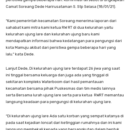
Camat Soreang Dede Harirusataman S. Stp Selasa (18/01/21).
“Kami pemerintah kecamatan Soreang menerima laporan dari
sahabat kami mitra kami ketua RW RT di dua kelurahan yaitu
kelurahan ujung lare dan kelurahan ujung baru kami
mendapatkan informasi bahwa kedatangan para pengungsi dari
kota Mamuju akibat dari peristiwa gempa beberapa hari yang
lalu.” kata Dede.
Lanjut Dede, Di kelurahan ujung lare terdapat 26 jiwa yang saat
ini tinggal bersama keluarga dan juga ada yang tinggal di
sekitaran kompleks Waterboom dari hasil pemantauan
kecamatan bersama pihak Puskesmas dan tim medis lainnya
serta Bersama lurah ujung lare serta para ketua RWRT memantau
langsung keadaan para pengungsi di kelurahan ujung lare.
“Di kelurahan ujung lare Ada satu korban yang sempat katanya di
pada saat kejadian loncat dari ketinggian rumahnya dan ini kami
langsung membekali kepada yang bersangkutan dalam bentuk