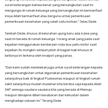
surat keterangan bahwa benar yang bersangkutan saat ini
mengungsi di rumah keluarga yang bersangkutan ini bermanfaat
insya Allah bermanfaat atau berguna untuk pemeriksaan
pemeriksaan kesehatan yang salah satu korban.” Jelas Dede.
Tambah Dede, khusus di kelurahan ujung baru ada 6 jiwa yang
saat ini berada di rumah keluarga. 1 orang anak yang pada saat
kejadian menggunakan kendaraan roda dua yaitu motor saat
kejadian itu mungkin sempat jatuh di bagian kaki khusus di
betisnya ini terkena oleh knalpot yang panas.
“Dari kami sudah membekali juga untuk surat keterangan kepada
yang bersangkutan untuk digunakan pemeriksaan kesehatan
selanjutnya baik di tingkat Puskesmas maupun di tingkat rumah
sakit selanjutnya mudah mudahan kita berdoa saja kepada Allah
SWT semoga saudara saudara kita yang berada di Mamuju
maupun dimajene diberi kesabaran dan kekuatan dalam
menghadapi cobaan ini.” Terang Dede.