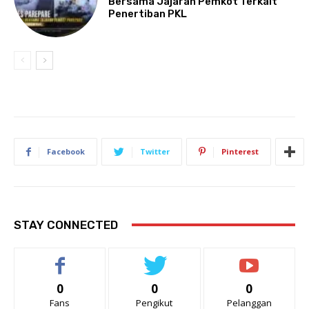
Bersama Jajaran Pemkot Terkait
Penertiban PKL
Facebook
Twitter
Pinterest
STAY CONNECTED
0
0
0
Fans
Pengikut
Pelanggan