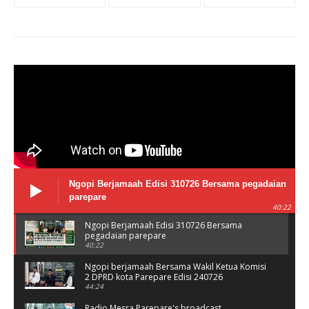
Ngopi Berjamaah Edisi 310726 Bersama pegadaian
parepare
40:22
Ngopi Berjamaah Edisi 310726 Bersama
pegadaian parepare
40:22
Ngopi berjamaah Bersama Wakil Ketua Komisi
2 DPRD kota Parepare Edisi 240726
44:24
Radio Mesra Parepare's broadcast