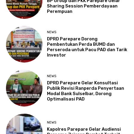
BP Group dan PKK Parepare Gelar
Sharing Session Pemberdayaan
Perempuan
NEWS
DPRD Parepare Dorong
Pembentukan Perda BUMD dan
Perseroda untuk Pacu PAD dan Tarik
Investor
NEWS
DPRD Parepare Gelar Konsultasi
Publik Revisi Ranperda Penyertaan
Modal Bank Sulselbar, Dorong
Optimalisasi PAD
NEWS
Kapolres Parepare Gelar Audiensi